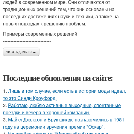
людей в современном мире. Они отличаются от
традиционных решений тем, что они основаны на
последних достижениях науки и техники, а также на
новых подходах к решению проблем.
Примеры современных решений
--------------------------------
читать дальше →
Последние обновления на сайте:
1.
Лишь в том случае, если есть в истории моды идеал,
то это Синди Кроуфорд.
2.
Работаю, люблю активные выходные, спонтанные
поездки и вечера в хорошей компании.
3.
Майкл Джексон и Брук шилдс познакомились в 1981
году на церемонии вручения премии "Оскар".
4.
На пробах к фильму "Морозко" я была полна