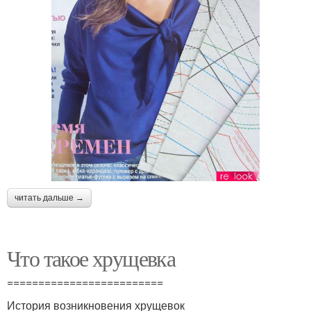
читать дальше →
Что такое хрущевка
=========================
История возникновения хрущевок