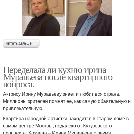
читать дальше →
Переделала ли кухню ирина
Муравьева после квартирного
вопроса.
Актрису Ирину Муравьеву знает и любит вся страна.
Миллионы зрителей помнят ее, как самую обаятельную и
привлекательную.
Квартира народной артистки находится в старом доме в
самом центре Москвы, недалеко от Кутузовского
проспекта. Хозяева – Ирина Муравьева с двумя