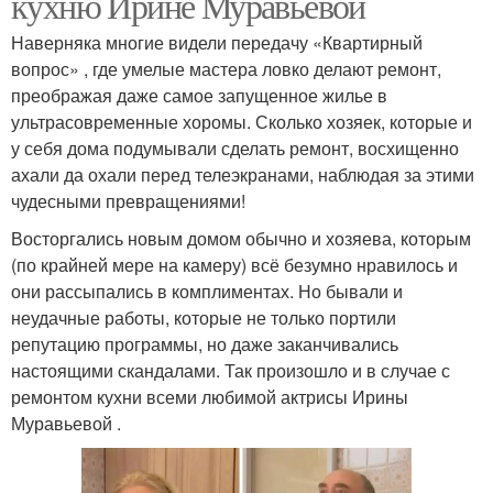
кухню Ирине Муравьевой
Наверняка многие видели передачу «Квартирный
вопрос» , где умелые мастера ловко делают ремонт,
преображая даже самое запущенное жилье в
ультрасовременные хоромы. Сколько хозяек, которые и
у себя дома подумывали сделать ремонт, восхищенно
ахали да охали перед телеэкранами, наблюдая за этими
чудесными превращениями!
Восторгались новым домом обычно и хозяева, которым
(по крайней мере на камеру) всё безумно нравилось и
они рассыпались в комплиментах. Но бывали и
неудачные работы, которые не только портили
репутацию программы, но даже заканчивались
настоящими скандалами. Так произошло и в случае с
ремонтом кухни всеми любимой актрисы Ирины
Муравьевой .