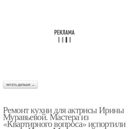
читать дальше →
Ремонт кухни для актрисы Ирины
Муравьевой. Мастера из
«Квартирного вопроса» испортили