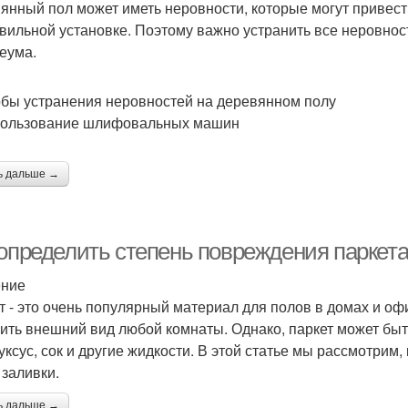
янный пол может иметь неровности, которые могут привес
вильной установке. Поэтому важно устранить все неровнос
еума.
бы устранения неровностей на деревянном полу
пользование шлифовальных машин
ь дальше →
 определить степень повреждения паркета
ение
т - это очень популярный материал для полов в домах и оф
ить внешний вид любой комнаты. Однако, паркет может быть
 уксус, сок и другие жидкости. В этой статье мы рассмотрим
 заливки.
ь дальше →