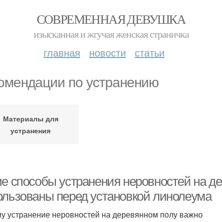
СОВРЕМЕННАЯ ДЕВУШКА
изысканная и жгучая женская страничка
главная
новости
статьи
омендации по устранению
Материалы для
устранения
ие способы устранения неровностей на д
ользованы перед установкой линолеума
у устранение неровностей на деревянном полу важно