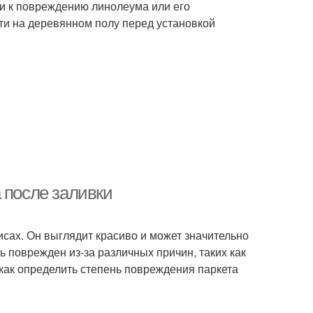
ти к повреждению линолеума или его
ти на деревянном полу перед установкой
 после заливки
исах. Он выглядит красиво и может значительно
 поврежден из-за различных причин, таких как
, как определить степень повреждения паркета