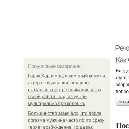
Рек
Как
Популярные материалы
Введ
Гарик Харламов, известный комик и
Луг с
актер озвучивания, недавно
здоро
оказался в центре внимания из-за
вопро
своей работы над озвучкой
читат
мультфильма про колобка.
Большинство замечало, что после
оргазма мужчина часто почти сразу
Пос
теряет возбуждение, тогда как