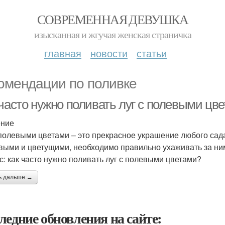
СОВРЕМЕННАЯ ДЕВУШКА
изысканная и жгучая женская страничка
главная
новости
статьи
омендации по поливке
 часто нужно поливать луг с полевыми цв
ение
 полевыми цветами – это прекрасное украшение любого сада
выми и цветущими, необходимо правильно ухаживать за ними
с: как часто нужно поливать луг с полевыми цветами?
ь дальше →
ледние обновления на сайте: