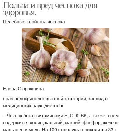
Польза и вред чеснока для
здоровья.
Целебные свойства чеснока
Елена Сюракшина
врач-эндокринолог высшей категории, кандидат
медицинских наук, диетолог
– Чеснок богат витаминами E, С, К, B6, а также в нем
содержится холин, кальций, магний, фосфор, железо,
марганец и медь. На 100 г продукта приходится 33 г