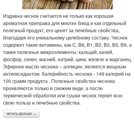
Издавна чеснок считается не только как хорошая
ароматная приправа для многих блюд и как отдельный
полезный продукт, его ценят за лечебные свойства,
благодаря его уникальному целебному составу. Чеснок
содержит такие витамины, как C, B6, B1, B2, B3, B5, B9, а
также полезные микроэлементы: кальций, калий,
фосфор, селен, магний, натрий, цинк, железо и марганец.
Эфирное масло чеснока – аллицин, является мощным
антиоксидантом. Калорийность чеснока - 149 калорий на
100 грамм продукта . Полезные свойства чеснока
проявляются только в свежем виде, а после
термической обработки или сушки чеснок теряет всю
свою пользу и лечебные свойства.
читать дальше →