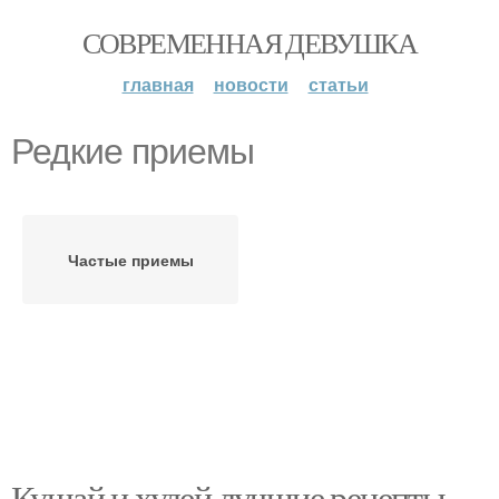
СОВРЕМЕННАЯ ДЕВУШКА
главная
новости
статьи
Редкие приемы
Частые приемы
Кушай и худей лучшие рецепты.