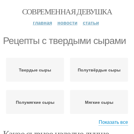
СОВРЕМЕННАЯ ДЕВУШКА
главная
новости
статьи
Рецепты с твердыми сырами
Твердые сыры
Полутвёрдые сыры
Полумягкие сыры
Мягкие сыры
Показать все
Какое сырное изделие лучше
Рецепты с