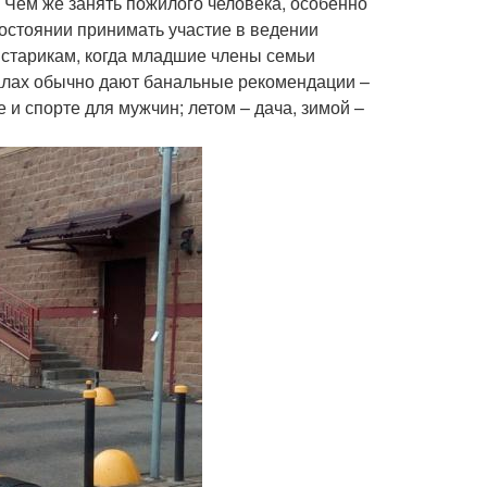
 Чем же занять пожилого человека, особенно
состоянии принимать участие в ведении
старикам, когда младшие члены семьи
алах обычно дают банальные рекомендации –
 и спорте для мужчин; летом – дача, зимой –