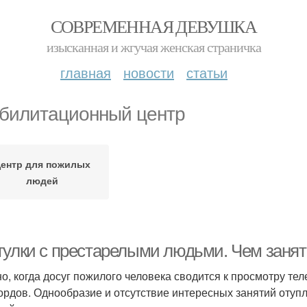
СОВРЕМЕННАЯ ДЕВУШКА
изысканная и жгучая женская страничка
главная
новости
статьи
билитационный центр
ентр для пожилых
людей
гулки с престарелыми людьми. Чем занят
но, когда досуг пожилого человека сводится к просмотру т
ордов. Однообразие и отсутствие интересных занятий отупл