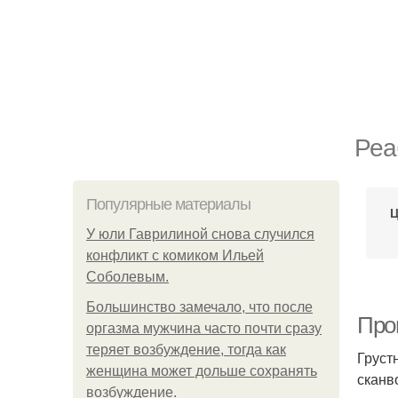
Реа
Популярные материалы
Ц
У юли Гаврилиной снова случился
конфликт с комиком Ильей
Соболевым.
Большинство замечало, что после
Про
оргазма мужчина часто почти сразу
теряет возбуждение, тогда как
Груст
женщина может дольше сохранять
сканв
возбуждение.