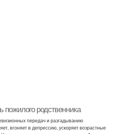
ь пожилого родственника
елевизионных передач и разгадыванию
яет, вгоняет в депрессию, ускоряет возрастные