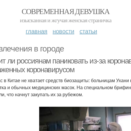
СОВРЕМЕННАЯ ДЕВУШКА
изысканная и жгучая женская страничка
главная
новости
статьи
влечения в городе
ит ли россиянам паниковать из-за корона
аженных коронавирусом
с в Китае не хватает средств биозащиты: больницам Ухани 
тка и обычных медицинских масок. На специальном брифин
ли, что начнут закупать их за рубежом.