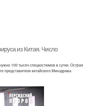
вируса из Китая. Число
нужно 100 тысяч спецкостюмов в сутки. Острая
ге представители китайского Минздрава