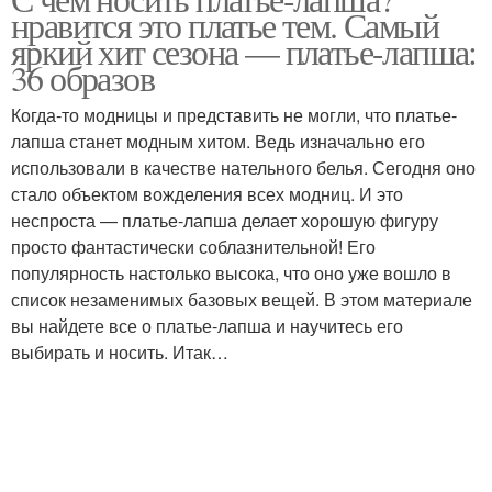
нравится это платье тем. Самый
яркий хит сезона — платье-лапша:
36 образов
Когда-то модницы и представить не могли, что платье-
лапша станет модным хитом. Ведь изначально его
использовали в качестве нательного белья. Сегодня оно
стало объектом вожделения всех модниц. И это
неспроста — платье-лапша делает хорошую фигуру
просто фантастически соблазнительной! Его
популярность настолько высока, что оно уже вошло в
список незаменимых базовых вещей. В этом материале
вы найдете все о платье-лапша и научитесь его
выбирать и носить. Итак…