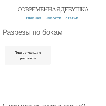
СОВРЕМЕННАЯ ДЕВУШКА
главная
новости
статьи
Разрезы по бокам
Платье-лапша с
разрезом
С чем носить платье-лапша?