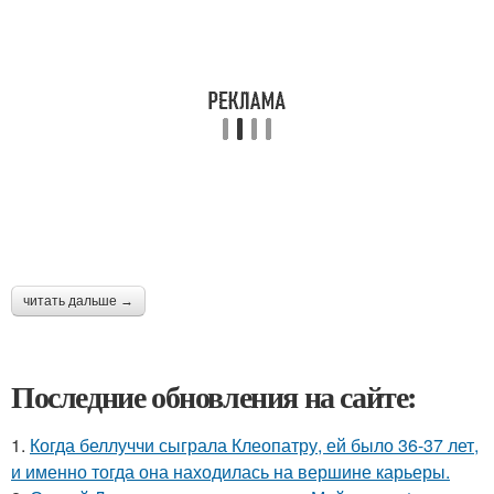
читать дальше →
Последние обновления на сайте:
1.
Когда беллуччи сыграла Клеопатру, ей было 36-37 лет,
и именно тогда она находилась на вершине карьеры.