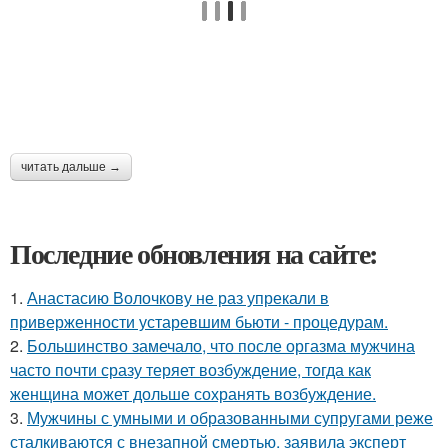
читать дальше →
Последние обновления на сайте:
1.
Анастасию Волочкову не раз упрекали в
приверженности устаревшим бьюти - процедурам.
2.
Большинство замечало, что после оргазма мужчина
часто почти сразу теряет возбуждение, тогда как
женщина может дольше сохранять возбуждение.
3.
Мужчины с умными и образованными супругами реже
сталкиваются с внезапной смертью, заявила эксперт