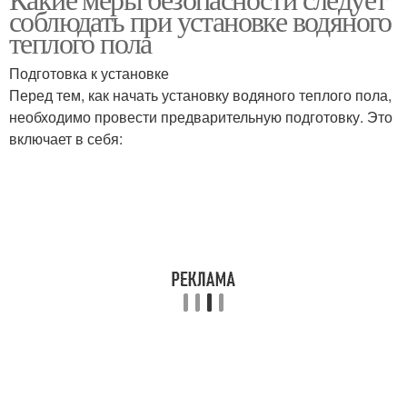
Подготовка к работе
Работа с окном
соблюдать при установке водяного
теплого пола
Подготовка к установке
Перед тем, как начать установку водяного теплого пола,
Работа на высоте
необходимо провести предварительную подготовку. Это
включает в себя: