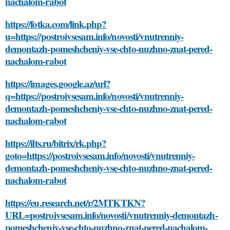
nachalom-rabot
https://fotka.com/link.php?
u=https://postroivsesam.info/novosti/vnutrenniy-
demontazh-pomeshcheniy-vse-chto-nuzhno-znat-pered-
nachalom-rabot
https://images.google.az/url?
q=https://postroivsesam.info/novosti/vnutrenniy-
demontazh-pomeshcheniy-vse-chto-nuzhno-znat-pered-
nachalom-rabot
https://ilts.ru/bitrix/rk.php?
goto=https://postroivsesam.info/novosti/vnutrenniy-
demontazh-pomeshcheniy-vse-chto-nuzhno-znat-pered-
nachalom-rabot
https://eu.research.net/r/2MTKTKN?
URL=postroivsesam.info/novosti/vnutrenniy-demontazh-
pomeshcheniy-vse-chto-nuzhno-znat-pered-nachalom-