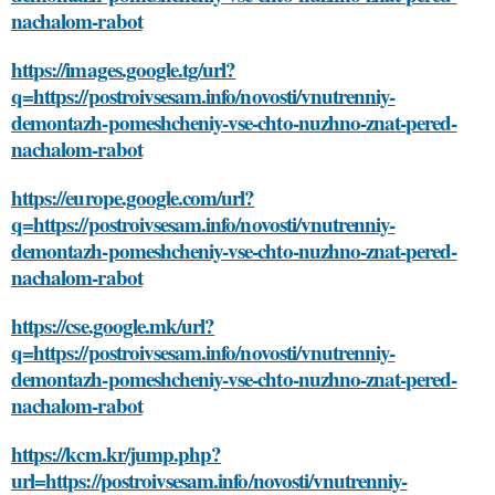
nachalom-rabot
https://images.google.tg/url?
q=https://postroivsesam.info/novosti/vnutrenniy-
demontazh-pomeshcheniy-vse-chto-nuzhno-znat-pered-
nachalom-rabot
https://europe.google.com/url?
q=https://postroivsesam.info/novosti/vnutrenniy-
demontazh-pomeshcheniy-vse-chto-nuzhno-znat-pered-
nachalom-rabot
https://cse.google.mk/url?
q=https://postroivsesam.info/novosti/vnutrenniy-
demontazh-pomeshcheniy-vse-chto-nuzhno-znat-pered-
nachalom-rabot
https://kcm.kr/jump.php?
url=https://postroivsesam.info/novosti/vnutrenniy-