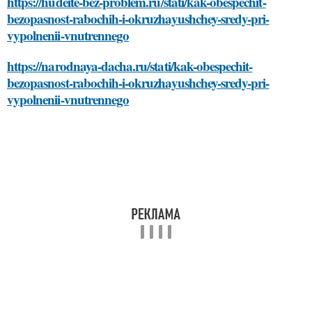
https://hudeite-bez-problem.ru/stati/kak-obespechit-
bezopasnost-rabochih-i-okruzhayushchey-sredy-pri-
vypolnenii-vnutrennego
https://narodnaya-dacha.ru/stati/kak-obespechit-
bezopasnost-rabochih-i-okruzhayushchey-sredy-pri-
vypolnenii-vnutrennego