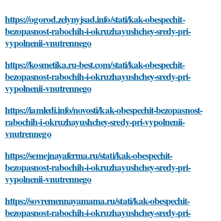
https://ogorod.zelynyjsad.info/stati/kak-obespechit-
bezopasnost-rabochih-i-okruzhayushchey-sredy-pri-
vypolnenii-vnutrennego
https://kosmetika.ru-best.com/stati/kak-obespechit-
bezopasnost-rabochih-i-okruzhayushchey-sredy-pri-
vypolnenii-vnutrennego
https://iamledi.info/novosti/kak-obespechit-bezopasnost-
rabochih-i-okruzhayushchey-sredy-pri-vypolnenii-
vnutrennego
https://semejnayaferma.ru/stati/kak-obespechit-
bezopasnost-rabochih-i-okruzhayushchey-sredy-pri-
vypolnenii-vnutrennego
https://sovremennayamama.ru/stati/kak-obespechit-
bezopasnost-rabochih-i-okruzhayushchey-sredy-pri-