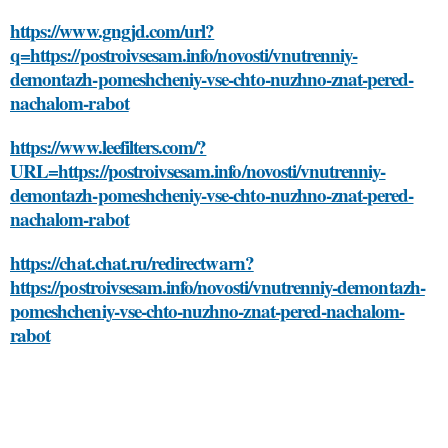
https://www.gngjd.com/url?
q=https://postroivsesam.info/novosti/vnutrenniy-
demontazh-pomeshcheniy-vse-chto-nuzhno-znat-pered-
nachalom-rabot
https://www.leefilters.com/?
URL=https://postroivsesam.info/novosti/vnutrenniy-
demontazh-pomeshcheniy-vse-chto-nuzhno-znat-pered-
nachalom-rabot
https://chat.chat.ru/redirectwarn?
https://postroivsesam.info/novosti/vnutrenniy-demontazh-
pomeshcheniy-vse-chto-nuzhno-znat-pered-nachalom-
rabot