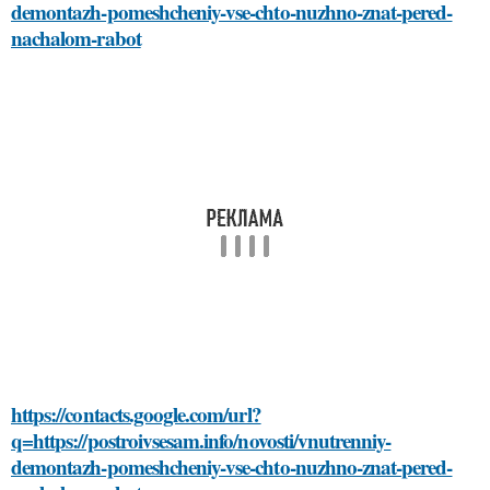
demontazh-pomeshcheniy-vse-chto-nuzhno-znat-pered-
nachalom-rabot
https://contacts.google.com/url?
q=https://postroivsesam.info/novosti/vnutrenniy-
demontazh-pomeshcheniy-vse-chto-nuzhno-znat-pered-