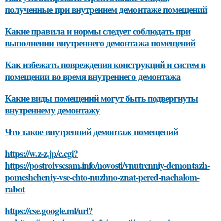
полученные при внутреннем демонтаже помещений
Какие правила и нормы следует соблюдать при
выполнении внутреннего демонтажа помещений
Как избежать повреждения конструкций и систем в
помещении во время внутреннего демонтажа
Какие виды помещений могут быть подвергнуты
внутреннему демонтажу
Что такое внутренний демонтаж помещений
https://w.z-z.jp/c.cgi?
https://postroivsesam.info/novosti/vnutrenniy-demontazh-
pomeshcheniy-vse-chto-nuzhno-znat-pered-nachalom-
rabot
https://cse.google.ml/url?