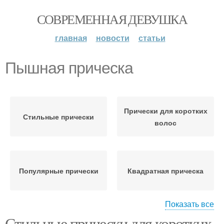
СОВРЕМЕННАЯ ДЕВУШКА
главная
новости
статьи
Пышная прическа
Прически для коротких
Стильные прически
волос
Популярные прически
Квадратная прическа
Показать все
Стильные прически для коротких
Остроконечная