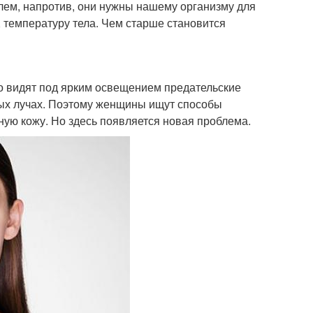
блем, напротив, они нужны нашему организму для
 температуру тела. Чем старше становится
о видят под ярким освещением предательские
ных лучах. Поэтому женщины ищут способы
вную кожу. Но здесь появляется новая проблема.