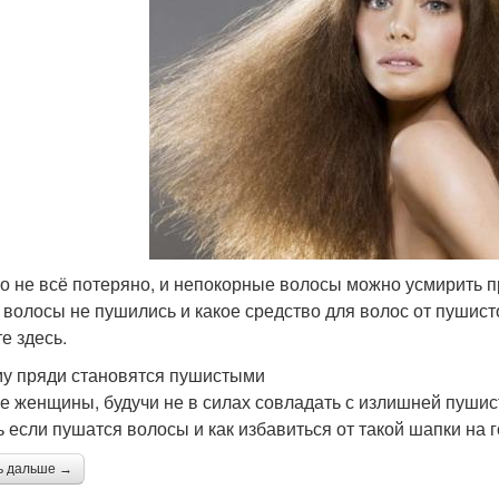
о не всё потеряно, и непокорные волосы можно усмирить п
 волосы не пушились и какое средство для волос от пушис
е здесь.
у пряди становятся пушистыми
е женщины, будучи не в силах совладать с излишней пушис
ь если пушатся волосы и как избавиться от такой шапки на 
ь дальше →