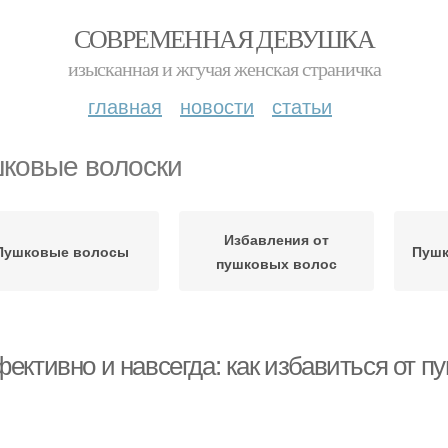
СОВРЕМЕННАЯ ДЕВУШКА
изысканная и жгучая женская страничка
главная
новости
статьи
ковые волоски
Избавления от
Пушковые волосы
Пушк
пушковых волос
ективно и навсегда: как избавиться от п