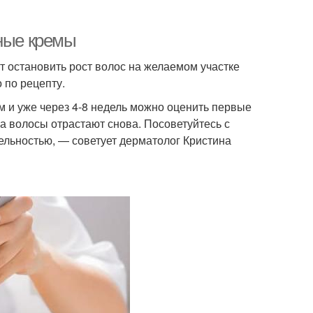
рные кремы
 остановить рост волос на желаемом участке
 по рецепту.
м и уже через 4-8 недель можно оценить первые
 волосы отрастают снова. Посоветуйтесь с
ельностью, — советует дерматолог Кристина