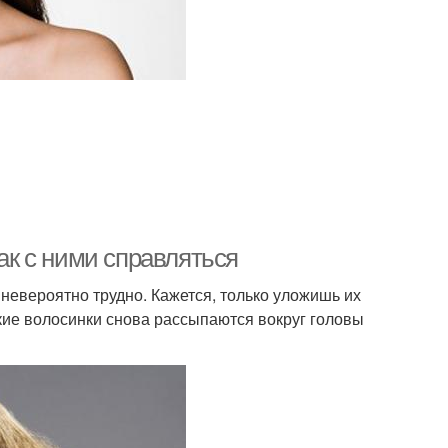
как с ними справляться
евероятно трудно. Кажется, только уложишь их
онкие волосинки снова рассыпаются вокруг головы