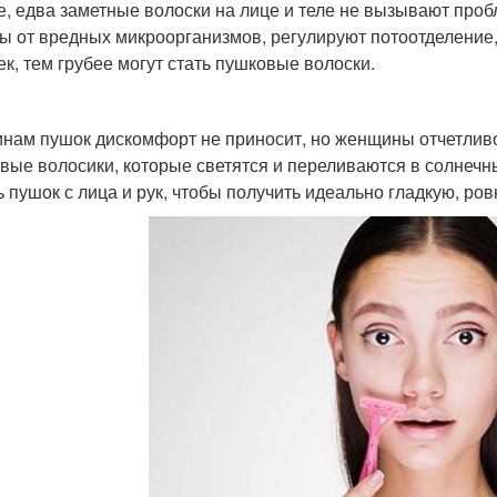
е, едва заметные волоски на лице и теле не вызывают про
ы от вредных микроорганизмов, регулируют потоотделение,
ек, тем грубее могут стать пушковые волоски.
нам пушок дискомфорт не приносит, но женщины отчетлив
вые волосики, которые светятся и переливаются в солнеч
ь пушок с лица и рук, чтобы получить идеально гладкую, ро