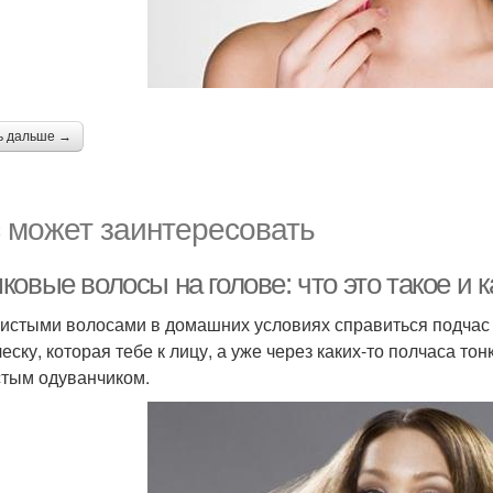
ь дальше →
 может заинтересовать
овые волосы на голове: что это такое и 
истыми волосами в домашних условиях справиться подчас н
ческу, которая тебе к лицу, а уже через каких-то полчаса т
тым одуванчиком.