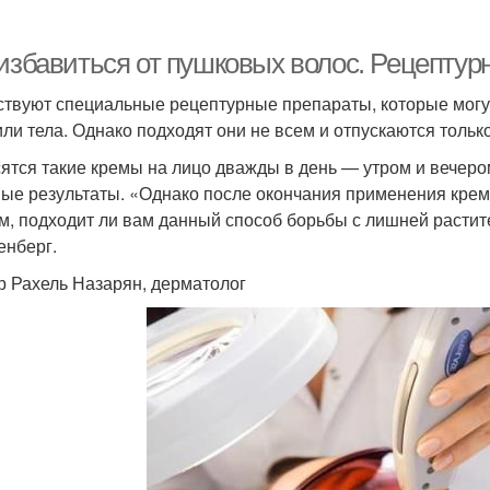
 избавиться от пушковых волос. Рецепту
твуют специальные рецептурные препараты, которые могут
или тела. Однако подходят они не всем и отпускаются только
ятся такие кремы на лицо дважды в день — утром и вечеро
ые результаты. «Однако после окончания применения крема
м, подходит ли вам данный способ борьбы с лишней растит
енберг.
р Рахель Назарян, дерматолог