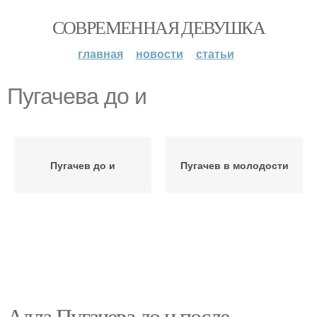
СОВРЕМЕННАЯ ДЕВУШКА
главная
новости
статьи
Пугачева до и
Пугачев до и
Пугачев в молодости
Алла Пугачева до и после