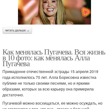
читать дальше →
Как менялась Пугачева. Вся жизнь
в 10 фото: как менялась Алла
Пугачева
Примадонне отечественной эстрады 15 апреля 2019
года исполнилось 70 лет. Алла Борисовна известна
публике не только своими песнями, но и яркими
образами, которых за всю карьеру она примерила
достаточно.
Пугачевой можно восхищаться, ее можно осуждать, но
не согласится с тем, что она - звезда и большой