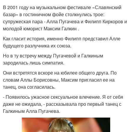
В 2001 году на музыкальном фестивале «Славянский
базар» в гостиничном фойе столкнулись трое:
супружеская пара - Алла Пугачева и Филипп Киркоров и
молодой юморист Максим Галкин .
Как гласит история, именно Филипп представил Алле
будущего разлучника их союза.
Но в ту встречу между Пугачевой и Галкиным
зародилась лишь симпатия.
Они встретятся вскоре на юбилее общего друга. По
словам Аллы Борисовны, Максим пригласил ее на
танец, она согласилась.
- Появилось ужасное сексуальное влечение. Я от себя
даже не ожидала, - рассказывала про первый танец с
Галкиным Алла Пугачева.