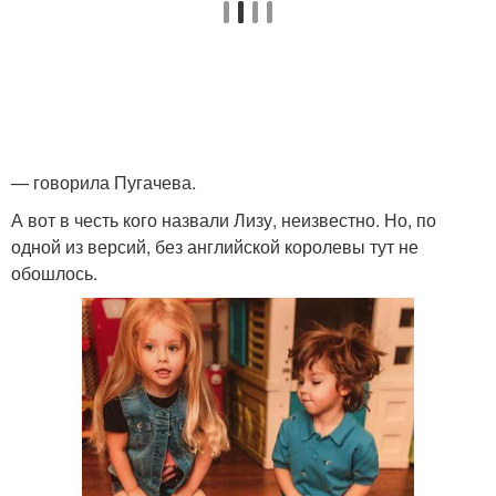
— говорила Пугачева.
А вот в честь кого назвали Лизу, неизвестно. Но, по
одной из версий, без английской королевы тут не
обошлось.