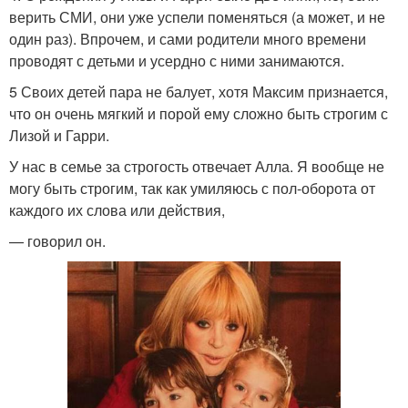
верить СМИ, они уже успели поменяться (а может, и не
один раз). Впрочем, и сами родители много времени
проводят с детьми и усердно с ними занимаются.
5 Своих детей пара не балует, хотя Максим признается,
что он очень мягкий и порой ему сложно быть строгим с
Лизой и Гарри.
У нас в семье за строгость отвечает Алла. Я вообще не
могу быть строгим, так как умиляюсь с пол-оборота от
каждого их слова или действия,
— говорил он.