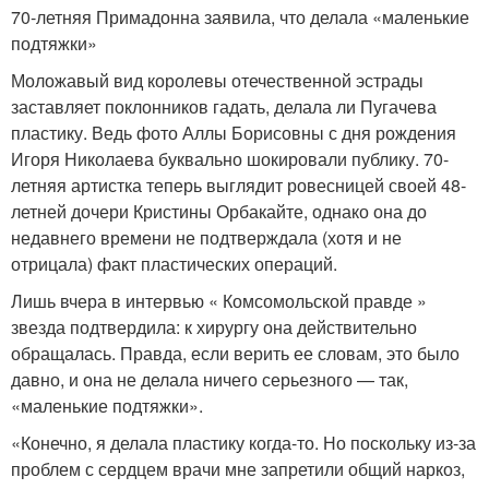
70-летняя Примадонна заявила, что делала «маленькие
подтяжки»
Моложавый вид королевы отечественной эстрады
заставляет поклонников гадать, делала ли Пугачева
пластику. Ведь фото Аллы Борисовны с дня рождения
Игоря Николаева буквально шокировали публику. 70-
летняя артистка теперь выглядит ровесницей своей 48-
летней дочери Кристины Орбакайте, однако она до
недавнего времени не подтверждала (хотя и не
отрицала) факт пластических операций.
Лишь вчера в интервью « Комсомольской правде »
звезда подтвердила: к хирургу она действительно
обращалась. Правда, если верить ее словам, это было
давно, и она не делала ничего серьезного — так,
«маленькие подтяжки».
«Конечно, я делала пластику когда-то. Но поскольку из-за
проблем с сердцем врачи мне запретили общий наркоз,