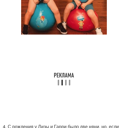
4. С рождения у Лизы и Гарри было две няни, но, если