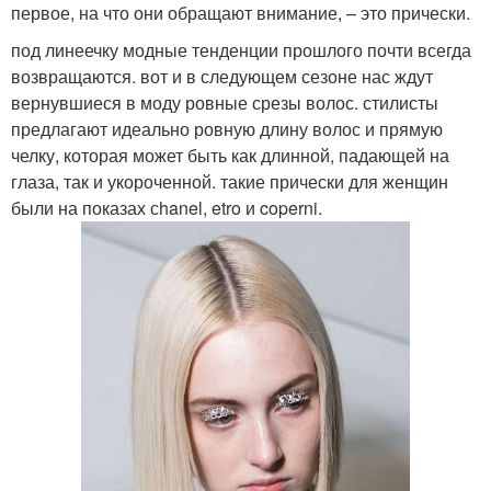
первое, на что они обращают внимание, – это прически.
под линеечку модные тенденции прошлого почти всегда
возвращаются. вот и в следующем сезоне нас ждут
вернувшиеся в моду ровные срезы волос. стилисты
предлагают идеально ровную длину волос и прямую
челку, которая может быть как длинной, падающей на
глаза, так и укороченной. такие прически для женщин
были на показах сhanel, etro и coperni.