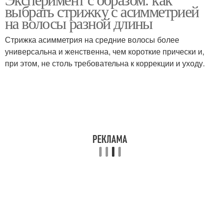
Моделирующая пудра
Лак для волос
выбрать стрижку с асимметрией
на волосы разной длины
Стрижка асимметрия на средние волосы более
универсальна и женственна, чем короткие прически и,
при этом, не столь требовательна к коррекции и уходу.