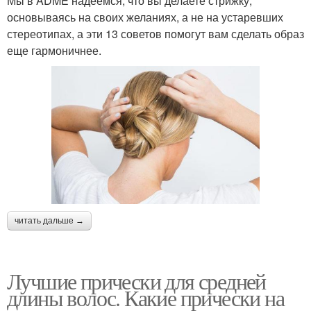
Мы в ADME надеемся, что вы делаете стрижку,
основываясь на своих желаниях, а не на устаревших
стереотипах, а эти 13 советов помогут вам сделать образ
еще гармоничнее.
читать дальше →
Лучшие прически для средней
длины волос. Какие прически на