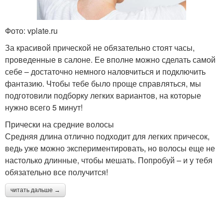
Фото: vplate.ru
За красивой прической не обязательно стоят часы,
проведенные в салоне. Ее вполне можно сделать самой
себе – достаточно немного наловчиться и подключить
фантазию. Чтобы тебе было проще справляться, мы
подготовили подборку легких вариантов, на которые
нужно всего 5 минут!
Прически на средние волосы
Средняя длина отлично подходит для легких причесок,
ведь уже можно экспериментировать, но волосы еще не
настолько длинные, чтобы мешать. Попробуй – и у тебя
обязательно все получится!
читать дальше →