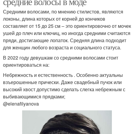
средние волосы в моде
Средними волосами, по мнению стилистов, являются
локоны, длина которых от корней до кончиков
составляет от 15 до 25 см – это ориентировочно от мочек
ушей до плеч или ключиц, но иногда средними считаются
пряди, достигающие лопаток. Средняя длина подходит
для женщин любого возраста и социального статуса.
В 2022 году девушкам со средними волосами стоит
ориентироваться на:
Небрежность и естественность . Особенно актуальны
взъерошенные прически. Даже свадебный пучок или
высокий хвост допустимо сделать слегка небрежным с
выбивающимися прядками;
@elenafilyanova