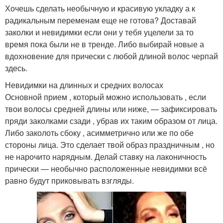
Хочешь сделать необычную и красивую укладку а к
радикальным переменам еще не готова? Доставай
заколки и невидимки если они у тебя уцелели за то
время пока были не в тренде. Либо выбирай новые а
вдохновение для прически с любой длиной волос черпай
здесь.
Невидимки на длинных и средних волосах
Основной прием , который можно использовать , если
твои волосы средней длины или ниже, — зафиксировать
пряди заколками сзади , убрав их таким образом от лица.
Либо заколоть сбоку , асимметрично или же по обе
стороны лица. Это сделает твой образ праздничным , но
не нарочито нарядным. Делай ставку на лаконичность
прически — необычно расположенные невидимки всё
равно будут приковывать взгляды.