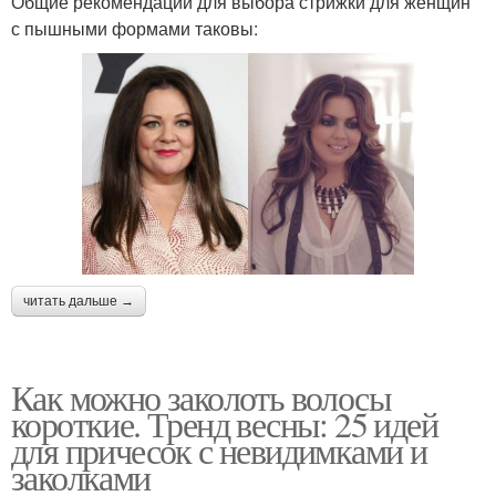
Общие рекомендации для выбора стрижки для женщин
с пышными формами таковы:
читать дальше →
Как можно заколоть волосы
короткие. Тренд весны: 25 идей
для причесок с невидимками и
заколками