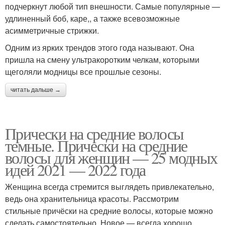
подчеркнут любой тип внешности. Самые популярные —
удлиненный боб, каре,, а также всевозможные
асимметричные стрижки.
Одним из ярких трендов этого года называют. Она
пришла на смену ультракоротким челкам, которыми
щеголяли модницы все прошлые сезоны.
читать дальше →
Прически на средние волосы
темные. Прически на средние
волосы для женщин — 25 модных
идей 2021 — 2022 года
Женщина всегда стремится выглядеть привлекательно,
ведь она хранительница красоты. Рассмотрим
стильные причёски на средние волосы, которые можно
сделать самостоятельно. Новое — всегда хорошо