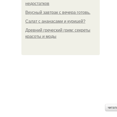
недостатков
Вкусный завтрак с вечера готовь.
Салат с ананасами и курицей?
Древний греческий грим: секреты
красоты и моды
читат