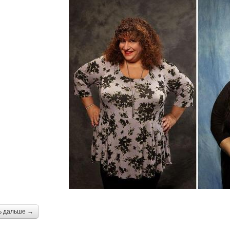
ь дальше →