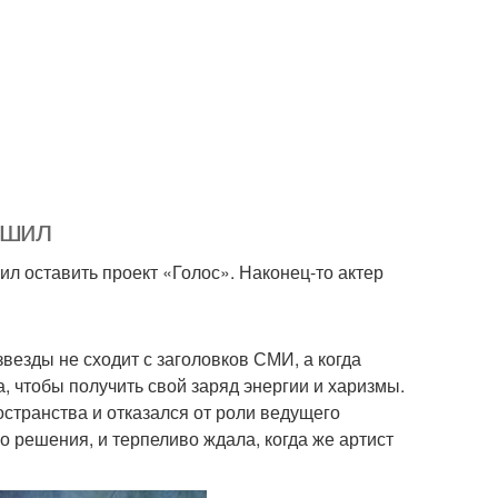
ешил
л оставить проект «Голос». Наконец-то актер
везды не сходит с заголовков СМИ, а когда
, чтобы получить свой заряд энергии и харизмы.
странства и отказался от роли ведущего
го решения, и терпеливо ждала, когда же артист