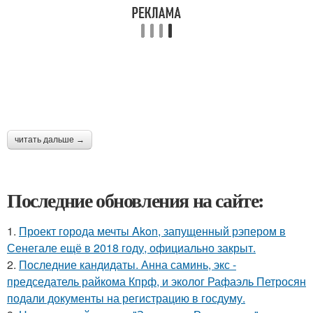
читать дальше →
Последние обновления на сайте:
1.
Проект города мечты Akon, запущенный рэпером в
Сенегале ещё в 2018 году, официально закрыт.
2.
Последние кандидаты. Анна саминь, экс -
председатель райкома Кпрф, и эколог Рафаэль Петросян
подали документы на регистрацию в госдуму.