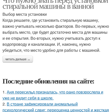
стиральной машины в ванной
Выбор места установки
Когда решаете, где установить стиральную машину,
важно учитывать несколько факторов. Во-первых, нужно
выбрать место, где будет достаточно места для машины
и ее открытия. Во-вторых, нужно учитывать доступ к
водопроводу и канализации. И, наконец, нужно
убедиться, что место удобно для работы с машиной.
читать дальше →
Последние обновления на сайте:
1.
Аня пересильд призналась, что рано повзрослела и
уже не видит себя в школе.
2.
В стране зафиксировали аномальный
психологический сдвиг: переоценка ценностей и жесткая