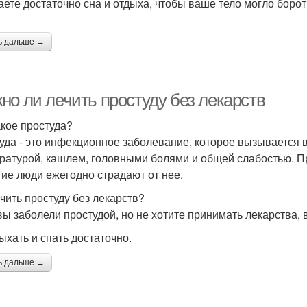
аете достаточно сна и отдыха, чтобы ваше тело могло борот
ь дальше →
но ли лечить простуду без лекарств
акое простуда?
уда - это инфекционное заболевание, которое вызывается 
ратурой, кашлем, головными болями и общей слабостью. Пр
гие люди ежегодно страдают от нее.
ечить простуду без лекарств?
вы заболели простудой, но не хотите принимать лекарства
дыхать и спать достаточно.
ь дальше →