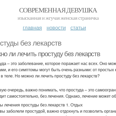
СОВРЕМЕННАЯ ДЕВУШКА
изысканная и жгучая женская страничка
главная
новости
статьи
студы без лекарств
но ли лечить простуду без лекарств
уда – это заболевание, которое поражает нас всех. Оно мо
ами, и его симптомы могут быть очень разными: от простых
 в теле. Но можно ли лечить простуду без лекарств?
вую очередь, важно понимать, что простуда – это самоогра
дит самостоятельно, без лечения. Однако, лечение может о
ы лечения простуды без лекарств 1. Отдых
 вы заболели простудой, важно отдохнуть и позволить орган