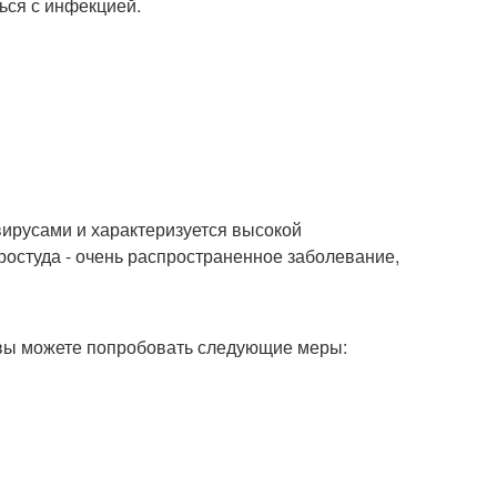
ься с инфекцией.
вирусами и характеризуется высокой
остуда - очень распространенное заболевание,
, вы можете попробовать следующие меры: