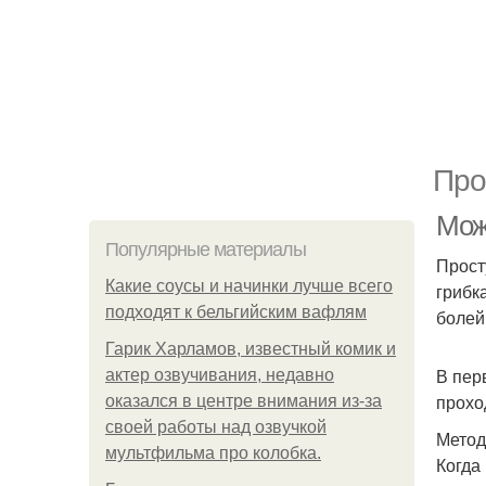
Про
Мож
Популярные материалы
Прост
Какие соусы и начинки лучше всего
грибк
подходят к бельгийским вафлям
болей
Гарик Харламов, известный комик и
В пер
актер озвучивания, недавно
прохо
оказался в центре внимания из-за
своей работы над озвучкой
Метод
мультфильма про колобка.
Когда