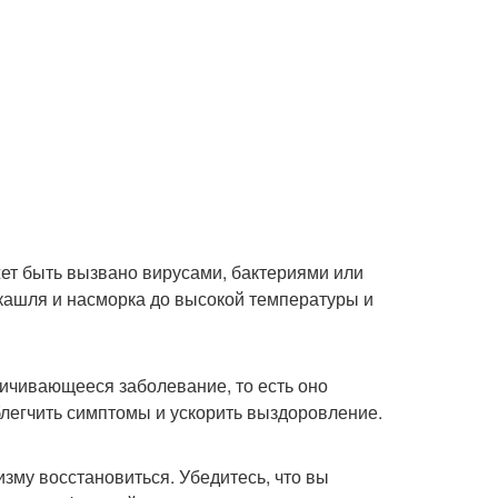
жет быть вызвано вирусами, бактериями или
 кашля и насморка до высокой температуры и
ничивающееся заболевание, то есть оно
блегчить симптомы и ускорить выздоровление.
изму восстановиться. Убедитесь, что вы