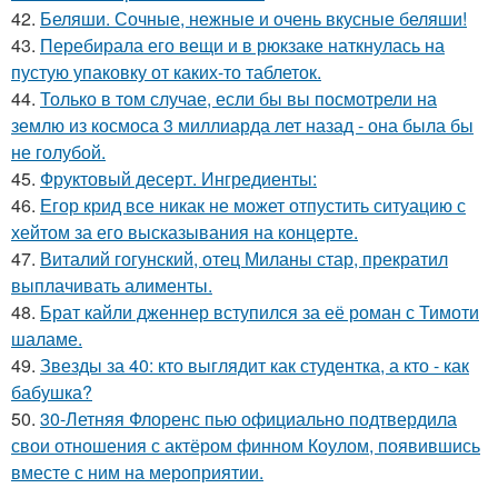
42.
Беляши. Сочные, нежные и очень вкусные беляши!
43.
Перебирала его вещи и в рюкзаке наткнулась на
пустую упаковку от каких-то таблеток.
44.
Только в том случае, если бы вы посмотрели на
землю из космоса 3 миллиарда лет назад - она была бы
не голубой.
45.
Фруктовый десерт. Ингредиенты:
46.
Егор крид все никак не может отпустить ситуацию с
хейтом за его высказывания на концерте.
47.
Виталий гогунский, отец Миланы стар, прекратил
выплачивать алименты.
48.
Брат кайли дженнер вступился за её роман с Тимоти
шаламе.
49.
Звезды за 40: кто выглядит как студентка, а кто - как
бабушка?
50.
30-Летняя Флоренс пью официально подтвердила
свои отношения с актёром финном Коулом, появившись
вместе с ним на мероприятии.