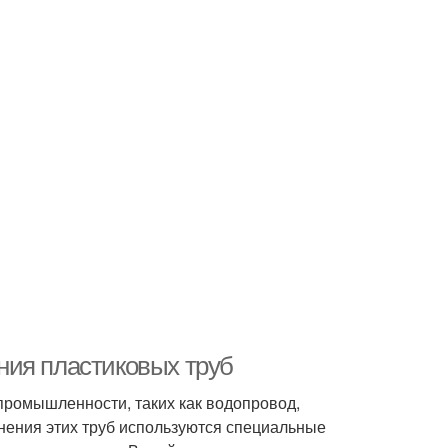
ния пластиковых труб
промышленности, таких как водопровод,
нения этих труб используются специальные