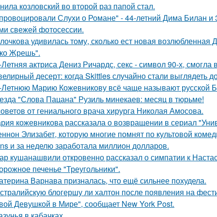
нила козловский во второй раз папой стал.
провоцировали Слухи о Романе" - 44-летний Дима Билан и 
ми свежей фотосессии.
лочкова удивилась тому, сколько ест новая возлюбленная 
ко Жрешь".
-Летняя актриса Дениз Ричардс, секс - символ 90-х, смогла
елирный десерт: когда Skittles случайно стали выглядеть д
-Летнюю Марию Кожевникову всё чаще называют русской Б
езда "Слова Пацана" Рузиль минекаев: месяц в тюрьме!
советов от гениального врача хирурга Николая Амосова.
рия кожевникова рассказала о возвращении в сериал "Унив
ннон Элизабет, которую многие помнят по культовой комеди
ans и за неделю заработала миллион долларов.
ар кушанашвили откровенно рассказал о симпатии к Настась
орожное печенье "Треугольники".
атерина Варнава призналась, что ещё сильнее похудела.
стралийскую блогершу ли халтон после появления на фест
вой Девушкой в Мире", сообщает New York Post.
азунья в кабачках.