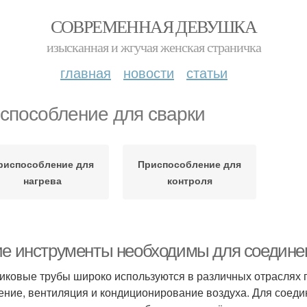
СОВРЕМЕННАЯ ДЕВУШКА
изысканная и жгучая женская страничка
главная
новости
статьи
способление для сварки
риспособление для
Приспособление для
нагрева
контроля
ие инструменты необходимы для соедине
иковые трубы широко используются в различных отраслях 
ение, вентиляция и кондиционирование воздуха. Для соеди