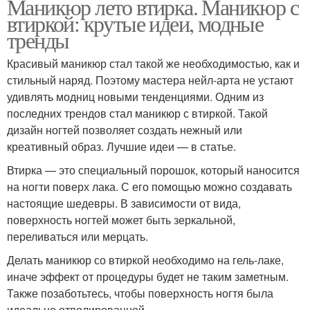
Маникюр лето втирка. Маникюр с
втиркой: крутые идеи, модные
тренды
Красивый маникюр стал такой же необходимостью, как и
стильный наряд. Поэтому мастера нейл-арта не устают
удивлять модниц новыми тенденциями. Одним из
последних трендов стал маникюр с втиркой. Такой
дизайн ногтей позволяет создать нежный или
креативный образ. Лучшие идеи — в статье.
Втирка — это специальный порошок, который наносится
на ногти поверх лака. С его помощью можно создавать
настоящие шедевры. В зависимости от вида,
поверхность ногтей может быть зеркальной,
переливаться или мерцать.
Делать маникюр со втиркой необходимо на гель-лаке,
иначе эффект от процедуры будет не таким заметным.
Также позаботьтесь, чтобы поверхность ногтя была
идеально отполированной.