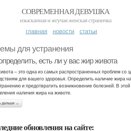
СОВРЕМЕННАЯ ДЕВУШКА
изысканная и жгучая женская страничка
главная
новости
статьи
емы для устранения
определить, есть ли у вас жир живота
ивота – это одна из самых распространенных проблем со з
дствиям для вашего здоровья. Определить наличие жира на
странению и предотвратить возникновение болезней. В этой
еления наличия жира на животе.
ь дальше →
ледние обновления на сайте: