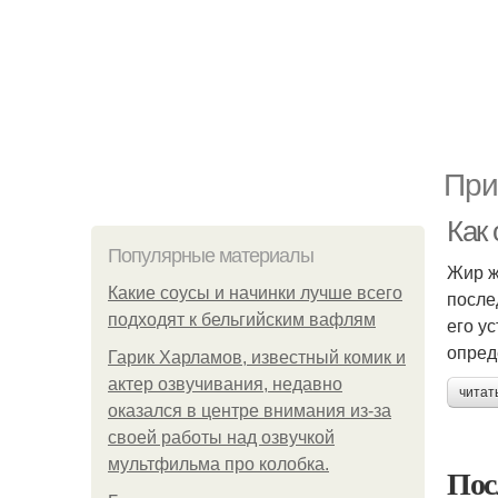
При
Как 
Популярные материалы
Жир ж
Какие соусы и начинки лучше всего
после
подходят к бельгийским вафлям
его у
опред
Гарик Харламов, известный комик и
актер озвучивания, недавно
читат
оказался в центре внимания из-за
своей работы над озвучкой
мультфильма про колобка.
Пос