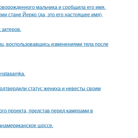
оворожденного мальчика и сообщила его имя.
ии стане Йерко (да, это его настоящее имя),
 актеров.
иц, воспользовавшись изменениями тела после
Instasamka.
одтвердили статус жениха и невесты своим
го проекта, представ перед камерами в
панамериканское шоссе.