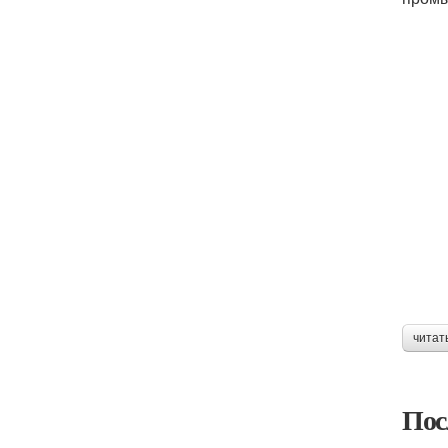
читат
Пос