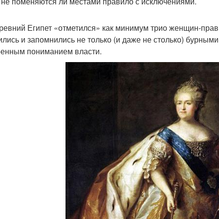
, не поменяются ли местами правило с исключениями.
ревний Египет «отметился» как минимум трио женщин-прав
ились и запомнились не только (и даже не столько) бурным
енным пониманием власти.