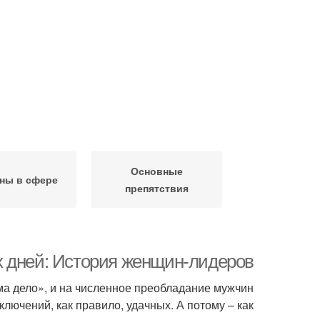
Основные
ны в сфере
препятствия
х дней: История женщин-лидеров
ма дело», и на численное преобладание мужчин
лючений, как правило, удачных. А потому – как