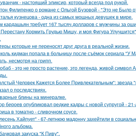
уванчик - настоящий эликсир, который всегда под рукой.
тон Филипенко о романе с Ольгой Бузовой - "Это не Было о
талья кузнецова - одна из самых мощных девушек в мире.
м кардашьян требует 167 тысяч долларов с мужчины за ошиб
 Перестану Кормить Грудью Мишу, и моя Фигура Улучшится"
.
теры которые не переносят друг друга в реальной жизни.
коль кидман попала в больницу после съёмок сериала "У М
ать, несмотря на грипп.
обаб - это не просто растение, это легенда, живой символ
ды.
олстый Человек Кажется Более Привлекательным": звезда "к
азал о последствиях.
варные блины на минералке.
ор бероев опубликовал редкие кадры с новой супругой - 21
рица в томатно - сливочном соусе.
лесень Хайпует" - 67-летнюю мадонну захейтили в социальн
йного альбома.
бачковая закуска "К Пиву".