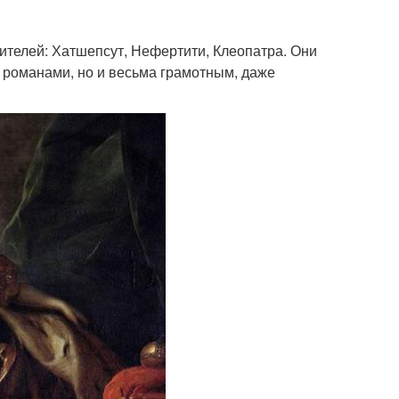
ителей: Хатшепсут, Нефертити, Клеопатра. Они
и романами, но и весьма грамотным, даже