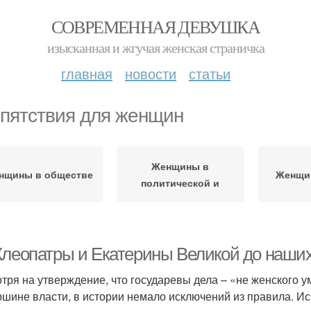
СОВРЕМЕННАЯ ДЕВУШКА
изысканная и жгучая женская страничка
главная
новости
статьи
пятствия для женщин
Женщины в
нщины в обществе
Женщи
политической и
Клеопатры и Екатерины Великой до наши
тря на утверждение, что государевы дела – «не женского у
ршине власти, в истории немало исключений из правила. Иск