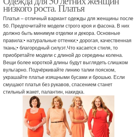
Одежда для 50 летних женщин
низкого роста. Платья
Платья – отличный вариант одежды для женщины после
50. Предпочитайте модели строго кроя и фасона. В них
должно быть минимум отделки и декора. Основные
правила:• натуральные оттенки;• дорогая, качественная
ткань;• благородный силуэт.Что касается стиля, то
приобретайте модели с длиной до середины колена.
Вещи более короткой длины будут выглядеть слишком
вульгарно. Подчёркивайте линию талии пояском,
украшайте платье изящными бусами и брошью. Если
смущают платья без рукавов, спасением станет
стильный жакет, палантин, накидка.