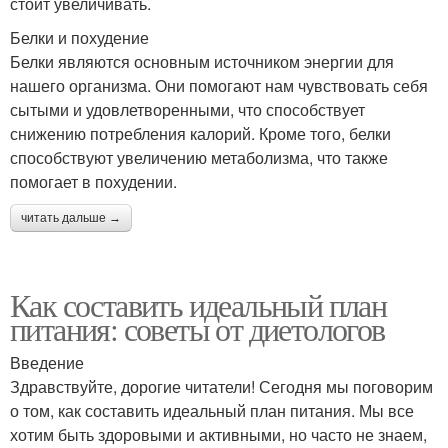
стоит увеличивать.
Белки и похудение
Белки являются основным источником энергии для
нашего организма. Они помогают нам чувствовать себя
сытыми и удовлетворенными, что способствует
снижению потребления калорий. Кроме того, белки
способствуют увеличению метаболизма, что также
помогает в похудении.
читать дальше →
Как составить идеальный план
питания: советы от диетологов
Введение
Здравствуйте, дорогие читатели! Сегодня мы поговорим
о том, как составить идеальный план питания. Мы все
хотим быть здоровыми и активными, но часто не знаем,