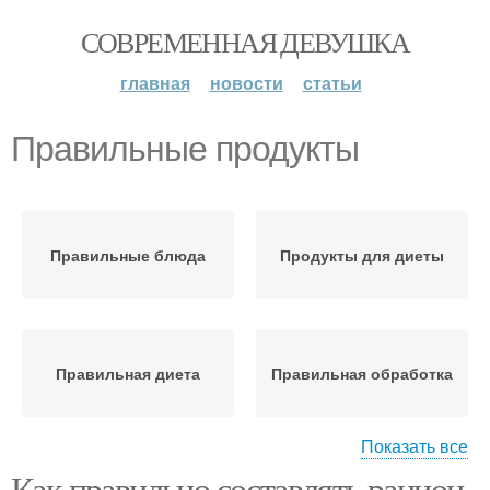
СОВРЕМЕННАЯ ДЕВУШКА
главная
новости
статьи
Правильные продукты
Правильные блюда
Продукты для диеты
Правильная диета
Правильная обработка
Показать все
Как правильно составлять рацион
Правильное