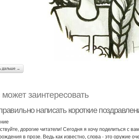
ь дальше →
 может заинтересовать
 правильно написать короткие поздравлен
ение
ствуйте, дорогие читатели! Сегодня я хочу поделиться с в
рождения в прозе. Ведь как известно, слова - это оружие оч