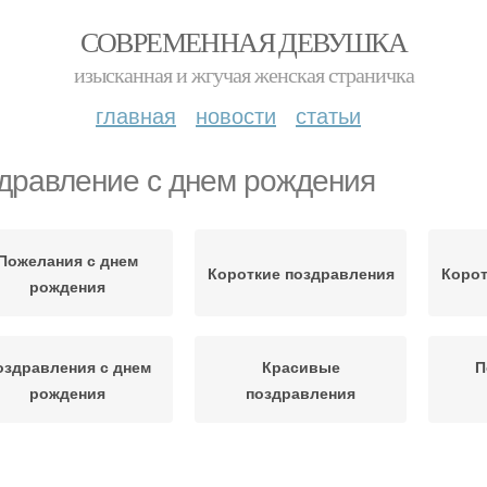
СОВРЕМЕННАЯ ДЕВУШКА
изысканная и жгучая женская страничка
главная
новости
статьи
дравление с днем рождения
Пожелания с днем
Короткие поздравления
Корот
рождения
оздравления с днем
Красивые
П
рождения
поздравления
Трогательное