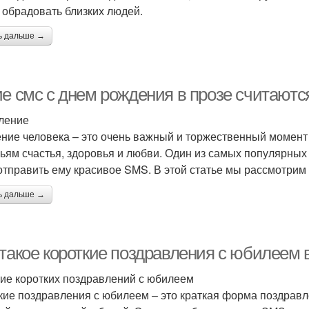
 обрадовать близких людей.
ь дальше →
ие смс с днем рождения в прозе считают
ление
ние человека – это очень важный и торжественный момент 
зьям счастья, здоровья и любви. Один из самых популярных
 отправить ему красивое SMS. В этой статье мы рассмотри
ь дальше →
 такое короткие поздравления с юбилеем 
ие коротких поздравлений с юбилеем
кие поздравления с юбилеем – это краткая форма поздравл