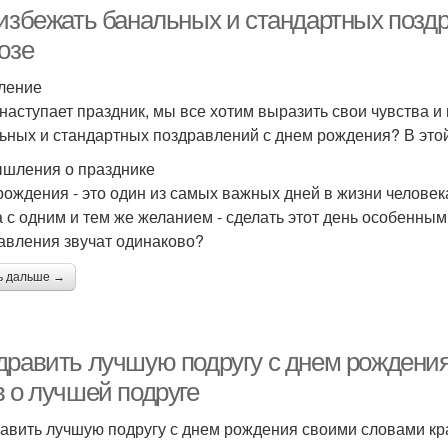
 избежать банальных и стандартных позд
озе
ление
 наступает праздник, мы все хотим выразить свои чувства 
ьных и стандартных поздравлений с днем рождения? В этой 
шления о празднике
рождения - это один из самых важных дней в жизни человек
а с одним и тем же желанием - сделать этот день особенным
авления звучат одинаково?
ь дальше →
дравить лучшую подругу с днем рождения
в о лучшей подруге
авить лучшую подругу с днем рождения своими словами кра