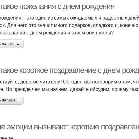
поздравление
 такое пожелания с днем рождения
рождения – это один из самых ожидаемых и радостных дней 
ок. Для него это значит много подарков, сладкого и, конечн
 пожелания с днем рождения и зачем они нужны?
ь дальше →
такое короткое поздравление с днем рожд
ствуйте, дорогие читатели! Сегодня мы поговорим о том, ч
зе. Но прежде чем мы начнем, давайте обсудим, почему так
ь дальше →
ие эмоции вызывают короткие поздравлен
ление