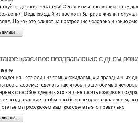
ствуйте, дорогие читатели! Сегодня мы поговорим о том, к
рождения. Ведь каждый из нас хотя бы раз в жизни получал
влял. Но как это влияет на настроение человека и какие э
ь дальше →
 такое красивое поздравление с днем рож
ление
рождения - это один из самых ожидаемых и праздничных дней
мы все стараемся сделать так, чтобы наш любимый человек
ярных способов сделать это - это написать красивое поздр
вое поздравление, чтобы оно было не просто красивым, но
й статье мы расскажем вам, как сделать это правильно.
ь дальше →