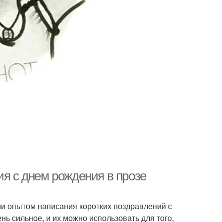
ия с днем рождения в прозе
ами опытом написания коротких поздравлений с
ень сильное, и их можно использовать для того,