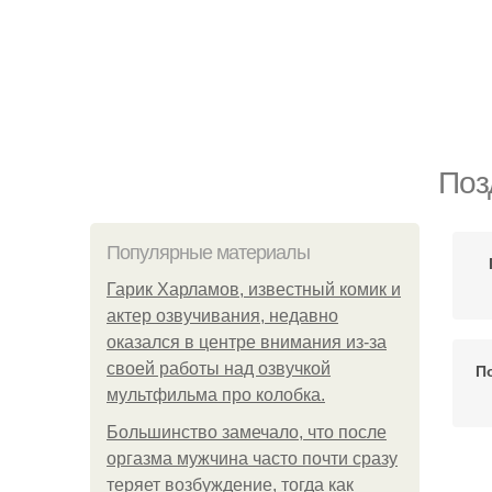
Поз
Популярные материалы
Гарик Харламов, известный комик и
актер озвучивания, недавно
оказался в центре внимания из-за
своей работы над озвучкой
П
мультфильма про колобка.
Большинство замечало, что после
оргазма мужчина часто почти сразу
теряет возбуждение, тогда как