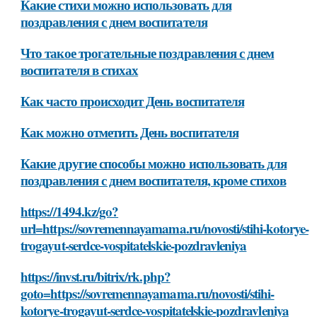
Какие стихи можно использовать для
поздравления с днем воспитателя
Что такое трогательные поздравления с днем
воспитателя в стихах
Как часто происходит День воспитателя
Как можно отметить День воспитателя
Какие другие способы можно использовать для
поздравления с днем воспитателя, кроме стихов
https://1494.kz/go?
url=https://sovremennayamama.ru/novosti/stihi-kotorye-
trogayut-serdce-vospitatelskie-pozdravleniya
https://invst.ru/bitrix/rk.php?
goto=https://sovremennayamama.ru/novosti/stihi-
kotorye-trogayut-serdce-vospitatelskie-pozdravleniya