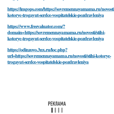
https://imgops.com/https://sovremennayamama.ru/novosti/
kotorye-trogayut-serdce-vospitatelskie-pozdravleniya
https://www.freevaluator.com/?
domain=https://sovremennayamama.ru/novosti/stihi-
kotorye-trogayut-serdce-vospitatelskie-pozdravleniya
https://odinzovo.3nx.ru/loc.php?
url=https://sovremennayamama.ru/novosti/stihi-kotorye-
trogayut-serdce-vospitatelskie-pozdravleniya