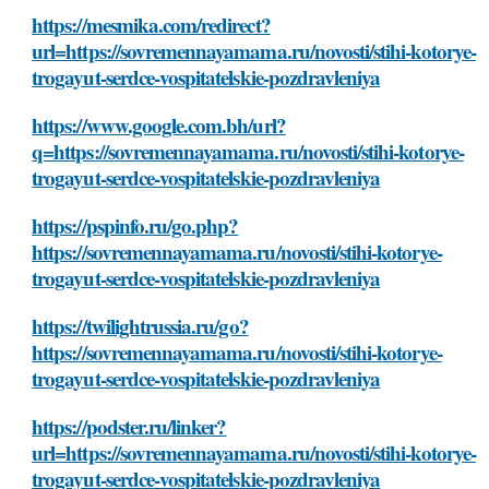
https://mesmika.com/redirect?
url=https://sovremennayamama.ru/novosti/stihi-kotorye-
trogayut-serdce-vospitatelskie-pozdravleniya
https://www.google.com.bh/url?
q=https://sovremennayamama.ru/novosti/stihi-kotorye-
trogayut-serdce-vospitatelskie-pozdravleniya
https://pspinfo.ru/go.php?
https://sovremennayamama.ru/novosti/stihi-kotorye-
trogayut-serdce-vospitatelskie-pozdravleniya
https://twilightrussia.ru/go?
https://sovremennayamama.ru/novosti/stihi-kotorye-
trogayut-serdce-vospitatelskie-pozdravleniya
https://podster.ru/linker?
url=https://sovremennayamama.ru/novosti/stihi-kotorye-
trogayut-serdce-vospitatelskie-pozdravleniya