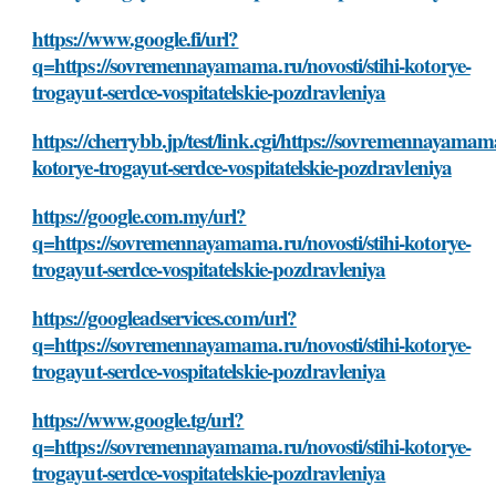
https://www.google.fi/url?
q=https://sovremennayamama.ru/novosti/stihi-kotorye-
trogayut-serdce-vospitatelskie-pozdravleniya
https://cherrybb.jp/test/link.cgi/https://sovremennayamama
kotorye-trogayut-serdce-vospitatelskie-pozdravleniya
https://google.com.my/url?
q=https://sovremennayamama.ru/novosti/stihi-kotorye-
trogayut-serdce-vospitatelskie-pozdravleniya
https://googleadservices.com/url?
q=https://sovremennayamama.ru/novosti/stihi-kotorye-
trogayut-serdce-vospitatelskie-pozdravleniya
https://www.google.tg/url?
q=https://sovremennayamama.ru/novosti/stihi-kotorye-
trogayut-serdce-vospitatelskie-pozdravleniya