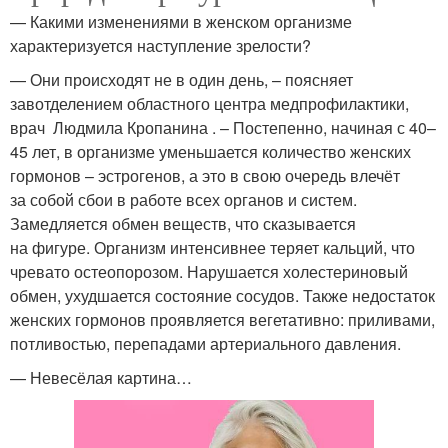
— Какими изменениями в женском организме
характеризуется наступление зрелости?
— Они происходят не в один день, – поясняет
завотделением областного центра медпрофилактики,
врач Людмила Кропанина . – Постепенно, начиная с 40–
45 лет, в организме уменьшается количество женских
гормонов – эстрогенов, а это в свою очередь влечёт
за собой сбои в работе всех органов и систем.
Замедляется обмен веществ, что сказывается
на фигуре. Организм интенсивнее теряет кальций, что
чревато остеопорозом. Нарушается холестериновый
обмен, ухудшается состояние сосудов. Также недостаток
женских гормонов проявляется вегетативно: приливами,
потливостью, перепадами артериального давления.
— Невесёлая картина…