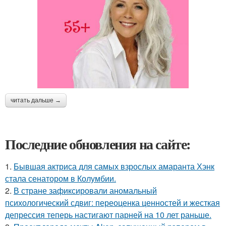
читать дальше →
Последние обновления на сайте:
1.
Бывшая актриса для самых взрослых амаранта Хэнк
стала сенатором в Колумбии.
2.
В стране зафиксировали аномальный
психологический сдвиг: переоценка ценностей и жесткая
депрессия теперь настигают парней на 10 лет раньше.