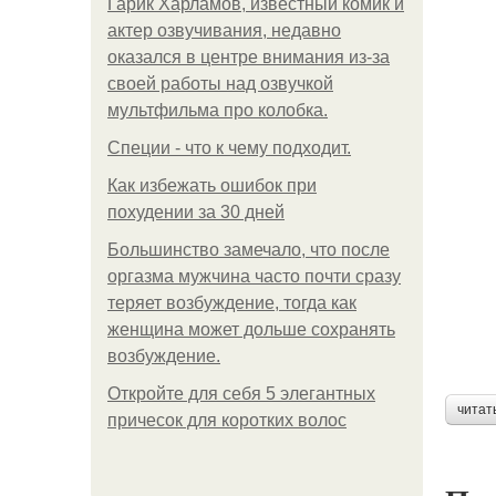
Гарик Харламов, известный комик и
актер озвучивания, недавно
оказался в центре внимания из-за
своей работы над озвучкой
мультфильма про колобка.
Специи - что к чему подходит.
Как избежать ошибок при
похудении за 30 дней
Большинство замечало, что после
оргазма мужчина часто почти сразу
теряет возбуждение, тогда как
женщина может дольше сохранять
возбуждение.
Откройте для себя 5 элегантных
читат
причесок для коротких волос