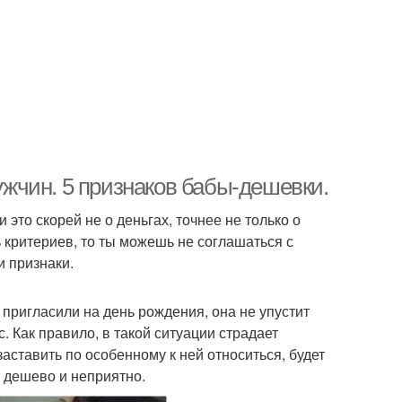
жчин. 5 признаков бабы-дешевки.
 это скорей не о деньгах, точнее не только о
ь критериев, то ты можешь не соглашаться с
 признаки.
 пригласили на день рождения, она не упустит
. Как правило, в такой ситуации страдает
ставить по особенному к ней относиться, будет
о дешево и неприятно.