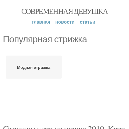
СОВРЕМЕННАЯ ДЕВУШКА
главная
новости
статьи
Популярная стрижка
Модная стрижка
Стрижки каре на ножке 2019. Каре