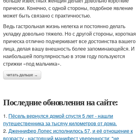
больше известных женщин делает довольно короткие
прически. Конечно, с одной стороны, подобное явление
может быть связано с практичностью.
Ведь гастрольная жизнь нелегка и постоянно делать
укладку довольно тяжело. Но с другой стороны, короткая
прическа отлично подчеркивает все достоинства вашего
лица, делая вашу внешность более запоминающейся. И
наибольшей популярностью в этом году пользуются
стрижки «под мальчика».
читать дальше →
Последние обновления на сайте:
1.
Пёсель вернулся домой спустя 5 лет - нашли
путешественника за тысячу километров от дома.
2.
Дженнифер Лопес исполнилось 57, и её отношение к
возрасту - настоящий манифест уверенности: "не