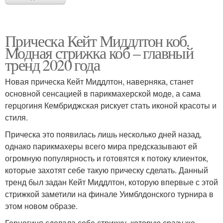
Прическа Кейт Миддлтон коб.
Модная стрижка коб – главный
тренд 2020 года
Новая прическа Кейт Миддлтон, наверняка, станет
основной сенсацией в парикмахерской моде, а сама
герцогиня Кембриджская рискует стать иконой красоты и
стиля.
Прическа это появилась лишь несколько дней назад,
однако парикмахеры всего мира предсказывают ей
огромную популярность и готовятся к потоку клиенток,
которые захотят себе такую прическу сделать. Данный
тренд был задан Кейт Миддлтон, которую впервые с этой
стрижкой заметили на финале Уимблдонского турнира в
этом новом образе.
Герцогиня сделала себе стрижку, которую сразу же