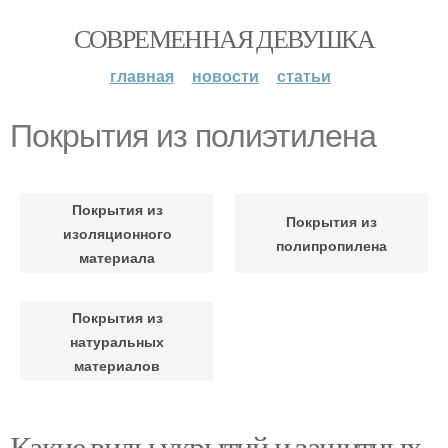
СОВРЕМЕННАЯ ДЕВУШКА
главная
новости
статьи
Покрытия из полиэтилена
Покрытия из
Покрытия из
изоляционного
полипропилена
материала
Покрытия из
натуральных
материалов
Какие виды укрытий и защитных