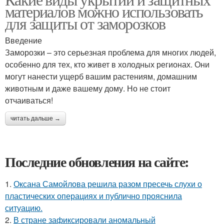
материалов можно использовать
для защиты от заморозков
Введение
Заморозки – это серьезная проблема для многих людей,
особенно для тех, кто живет в холодных регионах. Они
могут нанести ущерб вашим растениям, домашним
животным и даже вашему дому. Но не стоит
отчаиваться!
читать дальше →
Последние обновления на сайте:
1.
Оксана Самойлова решила разом пресечь слухи о
пластических операциях и публично прояснила
ситуацию.
2.
В стране зафиксировали аномальный