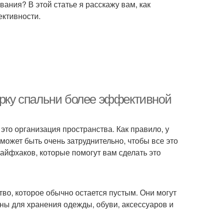
ания? В этой статье я расскажу вам, как
ективности.
орку спальни более эффективной
 это организация пространства. Как правило, у
 может быть очень затруднительно, чтобы все это
лайфхаков, которые помогут вам сделать это
во, которое обычно остается пустым. Они могут
аны для хранения одежды, обуви, аксессуаров и