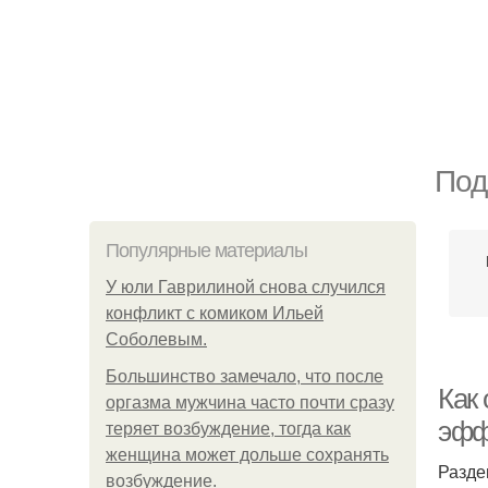
Под
Популярные материалы
У юли Гаврилиной снова случился
конфликт с комиком Ильей
Соболевым.
Большинство замечало, что после
Как
оргазма мужчина часто почти сразу
эфф
теряет возбуждение, тогда как
женщина может дольше сохранять
Разде
возбуждение.