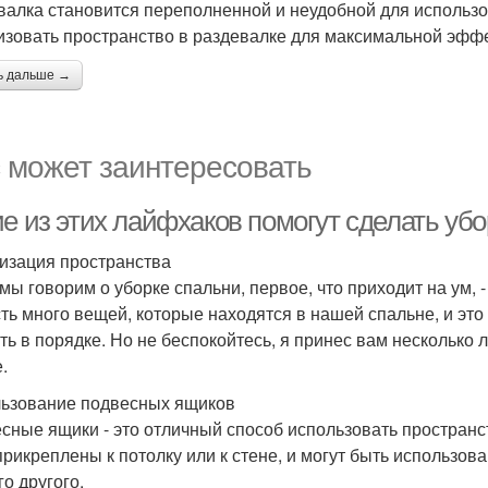
валка становится переполненной и неудобной для использов
изовать пространство в раздевалке для максимальной эфф
ь дальше →
 может заинтересовать
ие из этих лайфхаков помогут сделать уб
изация пространства
 мы говорим о уборке спальни, первое, что приходит на ум, -
сть много вещей, которые находятся в нашей спальне, и это
ть в порядке. Но не беспокойтесь, я принес вам несколько 
.
ьзование подвесных ящиков
сные ящики - это отличный способ использовать пространст
прикреплены к потолку или к стене, и могут быть использов
го другого.