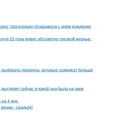
асмус трогательно поздравила с днём рождения
почти 23 года живет абсолютно трезвой жизнью.
чит выбирать продукты, которые содержат больше
с выглядит сейчас и какой она была на заре
 на 4 дня.
 жизни - свадьбе!