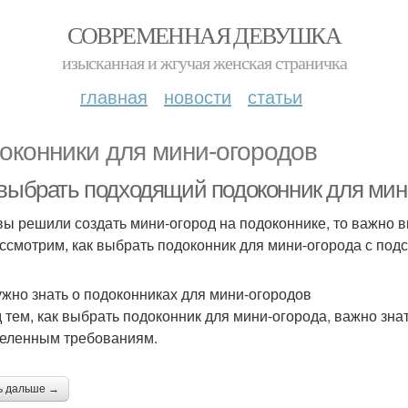
СОВРЕМЕННАЯ ДЕВУШКА
изысканная и жгучая женская страничка
главная
новости
статьи
оконники для мини-огородов
 выбрать подходящий подоконник для мини
вы решили создать мини-огород на подоконнике, то важно в
ссмотрим, как выбрать подоконник для мини-огорода с подс
ужно знать о подоконниках для мини-огородов
 тем, как выбрать подоконник для мини-огорода, важно знат
еленным требованиям.
ь дальше →