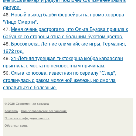
фигуре.
46.
Новый выход барби феррейры на промо хоррора
"Лицо Смерти".
47.
Меня очень растрогало, что Ольга Бузова пришла к
бабушке со стороны отца с большим букетом цветов.
48.
Бросок века. Летние олимпийские игры, Германия,
1972 год.
49.
21-Летняя турецкая тиктокерша кюбра карааслан
прыгнула с моста по неизвестным причинам.
50.
Ольга копосова, известная по сериалу "След",
столкнулась с раком молочной железы, но смогла
справиться с болезнью.
© 2026 Современная девушка
Контакты
Пользовательское соглашение
Политика конфидециальности
Обратная связь