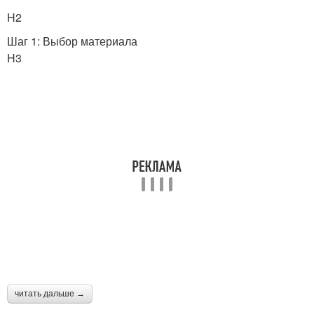
H2
Шаг 1: Выбор материала
H3
читать дальше →