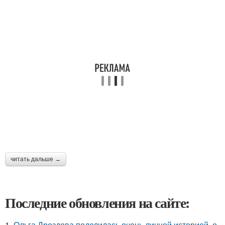
читать дальше →
Последние обновления на сайте:
1.
Ольга Дроздова поделилась очень личной историей, о