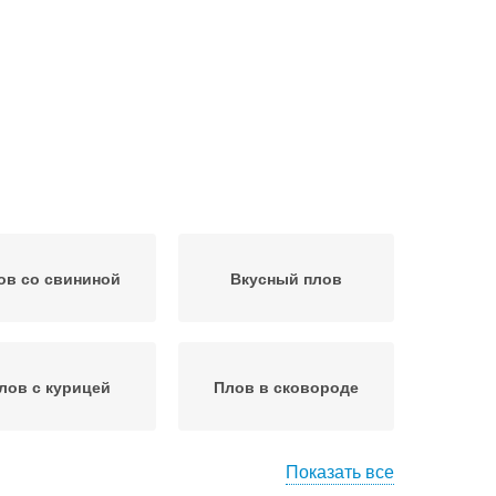
ов со свининой
Вкусный плов
лов с курицей
Плов в сковороде
Показать все