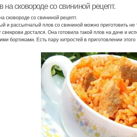
 на сковороде со свининой рецепт.
на сковороде со свининой рецепт.
ый и рассыпчатый плов со свининой можно приготовить не то
т свекрови достался. Она готовила такой плов на даче и ис
ими бортиками. Есть пару хитростей в приготовлении этого 