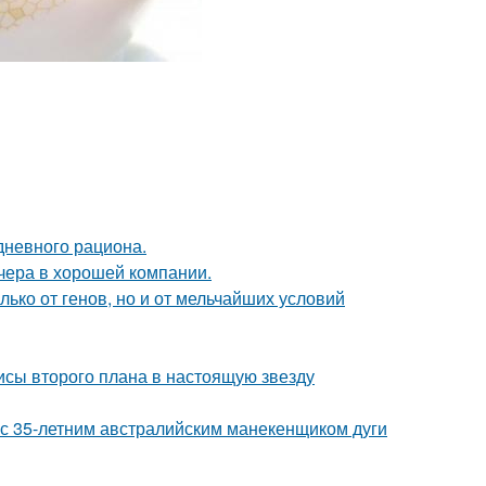
дневного рациона.
чера в хорошей компании.
ько от генов, но и от мельчайших условий
исы второго плана в настоящую звезду
 с 35-летним австралийским манекенщиком дуги