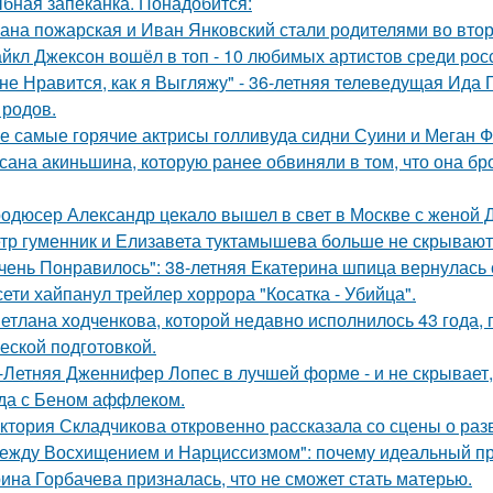
бная запеканка. Понадобится:
ана пожарская и Иван Янковский стали родителями во втор
йкл Джексон вошёл в топ - 10 любимых артистов среди рос
не Нравится, как я Выгляжу" - 36-летняя телеведущая Ида 
 родов.
е самые горячие актрисы голливуда сидни Суини и Меган Ф
сана акиньшина, которую ранее обвиняли в том, что она бро
одюсер Александр цекало вышел в свет в Москве с женой 
тр гуменник и Елизавета туктамышева больше не скрывают
чень Понравилось": 38-летняя Екатерина шпица вернулась 
сети хайпанул трейлер хоррора "Косатка - Убийца".
етлана ходченкова, которой недавно исполнилось 43 года,
еской подготовкой.
-Летняя Дженнифер Лопес в лучшей форме - и не скрывает,
да с Беном аффлеком.
ктория Складчикова откровенно рассказала со сцены о раз
ежду Восхищением и Нарциссизмом": почему идеальный п
ина Горбачева призналась, что не сможет стать матерью.