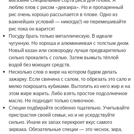
люблю плов с рисом «девзира». Но и пропаренный
рис очень хорошо рассыпается в плове. Одно из
важнейших условий — никогда(!) не перемешивайте
рис пока он варится!
Посуду брать только металлическую. В идеале
чугунную. Но хороша и алюминиевая с толстым дном.
Новый казан или сковородку лучше предварительно
сильно прокалить с солью. Затем вымыть тёплой
водой без моющих средств.
Несколько слов о жире на котором будем делать
зажарку. Если свинина с салом, то обрезать это сало и
мелко покрошить кубиками. Вытопить из него жир и на
этом жире жарить. Либо взять простое подсолнечное
масло. Не подходит только сливочное.
Специи подбирайте особенно тщательно. Учитывайте
пристрастия своей семьи, но и не усердствуйте
сильно. Иначе их запах перекроет вкус самого
зирвака. Обязательные специи — это чеснок, зира,