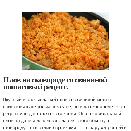
Плов на сковороде со свининой
пошаговый рецепт.
Вкусный и рассыпчатый плов со свининой можно
приготовить не только в казане, но и на сковороде. Этот
рецепт мне достался от свекрови. Она готовила такой
плов на даче и использовала для этого обычную
сковороду с высокими бортиками. Есть пару хитростей в