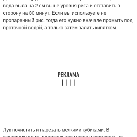
вода была на 2 см выше уровня риса и отставить в
сторону на 30 минут. Если вы используете не
пропаренный рис, тогда его нужно вначале промыть под
проточной водой, а только затем залить кипятком.
Лук почистить и нарезать мелкими кубиками. В
сковороду влить растительное масло и поставить на