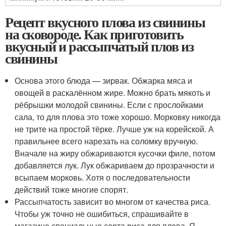
Рецепт вкусного плова из свинины
на сковороде. Как приготовить
вкусный и рассыпчатый плов из
свинины
Основа этого блюда — зирвак. Обжарка мяса и
овощей в раскалённом жире. Можно брать мякоть и
рёбрышки молодой свинины. Если с прослойками
сала, то для плова это тоже хорошо. Морковку никогда
не трите на простой тёрке. Лучше уж на корейской. А
правильнее всего нарезать на соломку вручную.
Вначале на жиру обжариваются кусочки филе, потом
добавляется лук. Лук обжариваем до прозрачности и
всыпаем морковь. Хотя о последовательности
действий тоже многие спорят.
Рассыпчатость зависит во многом от качества риса.
Чтобы уж точно не ошибиться, спрашивайте в
магазине специальные сорта риса для плова. Я