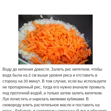
Воду до кипения довести. Залить рис кипятком, чтобы
вода была на 2 см выше уровня риса и отставить в
сторону на 30 минут. В том случае, если вы используете
не пропаренный рис, тогда его нужно вначале промыть
под проточной водой, а только затем залить кипятком.
Лук почистить и нарезать мелкими кубиками. В
сковороду влить растительное масло и поставить на
огонь. Добавить в сковороду нарезанный лук и обжарить