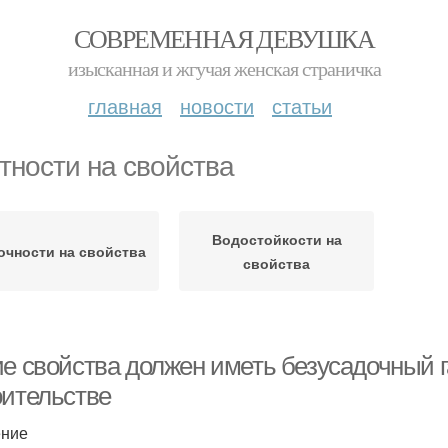
СОВРЕМЕННАЯ ДЕВУШКА
изысканная и жгучая женская страничка
главная
новости
статьи
тности на свойства
Водостойкости на
очности на свойства
свойства
ие свойства должен иметь безусадочный 
оительстве
ение