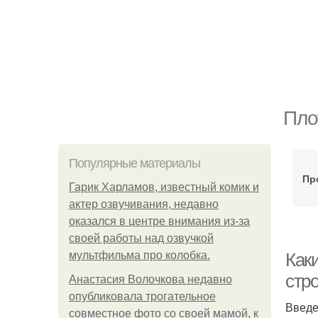
Пло
Популярные материалы
Пр
Гарик Харламов, известный комик и
актер озвучивания, недавно
оказался в центре внимания из-за
своей работы над озвучкой
мультфильма про колобка.
Как
стр
Анастасия Волочкова недавно
опубликовала трогательное
Введ
совместное фото со своей мамой, к