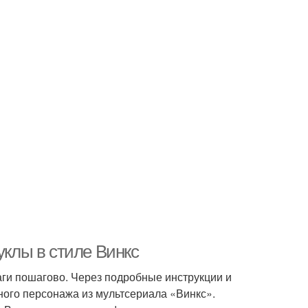
уклы в стиле Винкс
аги пошагово. Через подробные инструкции и
чного персонажа из мультсериала «Винкс».