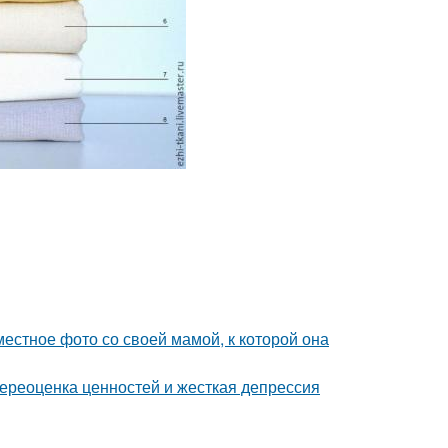
естное фото со своей мамой, к которой она
ереоценка ценностей и жесткая депрессия