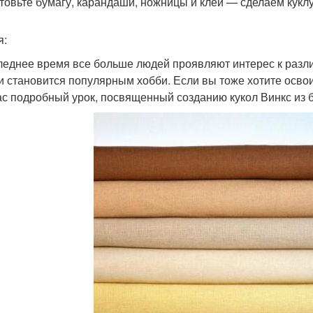
товьте бумагу, карандаши, ножницы и клей — сделаем куклу
я:
леднее время все больше людей проявляют интерес к разли
и становится популярным хобби. Если вы тоже хотите освои
ас подробный урок, посвященный созданию кукол Винкс из 