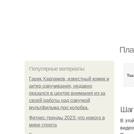
Пла
Популярные материалы
Тка
Гарик Харламов, известный комик и
актер озвучивания, недавно
оказался в центре внимания из-за
своей работы над озвучкой
мультфильма про колобка.
Шаг 
Фитнес-тренды 2023: что нового в
В это
мире спорта
видео