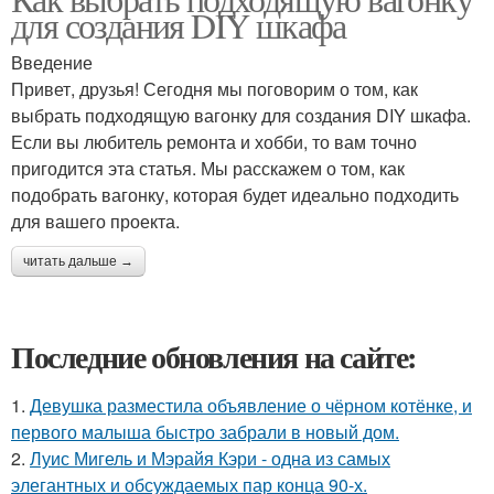
для создания DIY шкафа
Введение
Привет, друзья! Сегодня мы поговорим о том, как
выбрать подходящую вагонку для создания DIY шкафа.
Если вы любитель ремонта и хобби, то вам точно
пригодится эта статья. Мы расскажем о том, как
подобрать вагонку, которая будет идеально подходить
для вашего проекта.
читать дальше →
Последние обновления на сайте:
1.
Девушка разместила объявление о чёрном котёнке, и
первого малыша быстро забрали в новый дом.
2.
Луис Мигель и Мэрайя Кэри - одна из самых
элегантных и обсуждаемых пар конца 90-х.