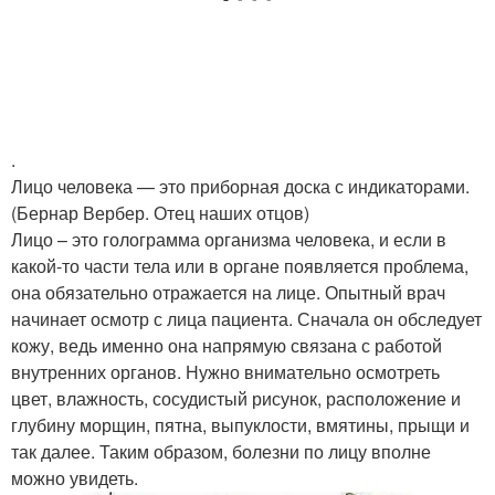
.
Лицо человека — это приборная доска с индикаторами.
(Бернар Вербер. Отец наших отцов)
Лицо – это голограмма организма человека, и если в
какой-то части тела или в органе появляется проблема,
она обязательно отражается на лице. Опытный врач
начинает осмотр с лица пациента. Сначала он обследует
кожу, ведь именно она напрямую связана с работой
внутренних органов. Нужно внимательно осмотреть
цвет, влажность, сосудистый рисунок, расположение и
глубину морщин, пятна, выпуклости, вмятины, прыщи и
так далее. Таким образом, болезни по лицу вполне
можно увидеть.