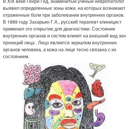
В XIX веке Генри Гед, знаменитый ученый невропатолог
выявил определенные зоны кожи, на которых возникают
отраженные боли при заболевании внутренних органов.
В 1889 году Захарьин Г.А., русский терапевт клиницист
применил это открытие для диагностики. Состояние
внутренних органов и систем влияет на внешний вид зон
проекций лица . Лицо является зеркалом внутренних
органов человека, а кожа на лице тесно связана с их
состоянием.