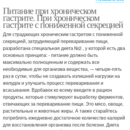
Питание при хроническом
Гастрит с повышенной
гастрите. При хроническом
кислотностью
гастрите с пониженной секрецией
Для страдающих хроническим гастритом с пониженной
секрецией, затрудняющей переваривание пищи,
разработана специальная диета №2 , у которой есть два
основных принципа: - питание должно быть
максимально полноценным и содержать все
необходимые для организма вещества, -– четыре-пять
раз в сутки, чтобы не создавать излишней нагрузки на
желудок и улучшить процесс переваривания и
всасывания. Вдобавок ко всему введите в рацион
продукты, которые стимулируют выработку ферментов,
отвечающих за переваривание пищи. Это мясо, овощи,
растительные и животные жиры. А также старайтесь
потреблять ежедневно достаточное количество калорий
для восстановления организма после болезни. Диета