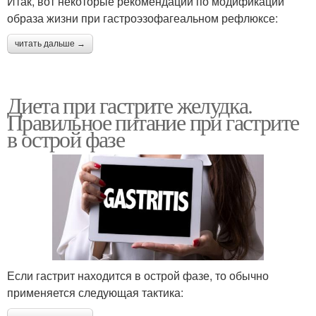
Итак, вот некоторые рекомендации по модификации
образа жизни при гастроэзофагеальном рефлюксе:
читать дальше →
Диета при гастрите желудка.
Правильное питание при гастрите
в острой фазе
Если гастрит находится в острой фазе, то обычно
применяется следующая тактика: