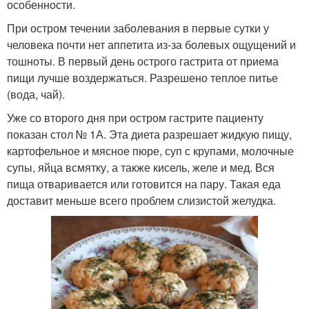
особенности.
При остром течении заболевания в первые сутки у
человека почти нет аппетита из-за болевых ощущений и
тошноты. В первый день острого гастрита от приема
пищи лучше воздержаться. Разрешено теплое питье
(вода, чай).
Уже со второго дня при остром гастрите пациенту
показан стол № 1А. Эта диета разрешает жидкую пищу,
картофельное и мясное пюре, суп с крупами, молочные
супы, яйца всмятку, а также кисель, желе и мед. Вся
пища отваривается или готовится на пару. Такая еда
доставит меньше всего проблем слизистой желудка.