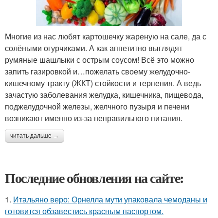
Многие из нас любят картошечку жареную на сале, да с
солёными огурчиками. А как аппетитно выглядят
румяные шашлыки с острым соусом! Всё это можно
запить газировкой и…пожелать своему желудочно-
кишечному тракту (ЖКТ) стойкости и терпения. А ведь
зачастую заболевания желудка, кишечника, пищевода,
поджелудочной железы, желчного пузыря и печени
возникают именно из-за неправильного питания.
читать дальше →
Последние обновления на сайте:
1.
Итальяно веро: Орнелла мути упаковала чемоданы и
готовится обзавестись красным паспортом.