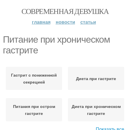
СОВРЕМЕННАЯ ДЕВУШКА
главная
новости
статьи
Питание при хроническом
гастрите
Гастрит с пониженной
Диета при гастрите
секрецией
Питания при остром
Диета при хроническом
гастрите
гастрите
Показать все