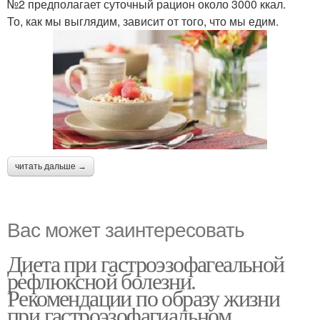
№2 предполагает суточный рацион около 3000 ккал.
То, как мы выглядим, зависит от того, что мы едим.
читать дальше →
Вас может заинтересовать
Диета при гастроэзофагеальной
рефлюксной болезни.
Рекомендации по образу жизни
при гастроэзофагиальном