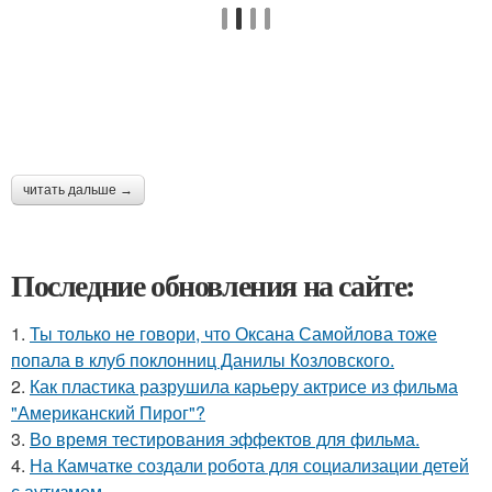
читать дальше →
Последние обновления на сайте:
1.
Ты только не говори, что Оксана Самойлова тоже
попала в клуб поклонниц Данилы Козловского.
2.
Как пластика разрушила карьеру актрисе из фильма
"Американский Пирог"?
3.
Во время тестирования эффектов для фильма.
4.
На Камчатке создали робота для социализации детей
с аутизмом.