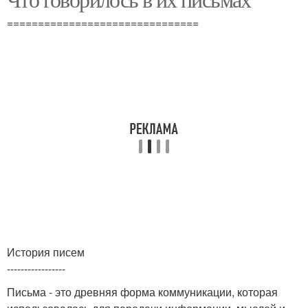
===============================
История писем
-----------------
Письма - это древняя форма коммуникации, которая