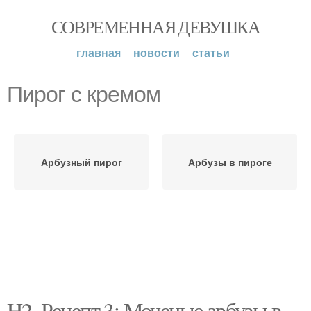
СОВРЕМЕННАЯ ДЕВУШКА
главная
новости
статьи
Пирог с кремом
Арбузный пирог
Арбузы в пироге
H2. Рецепт 3: Моченые арбузы в