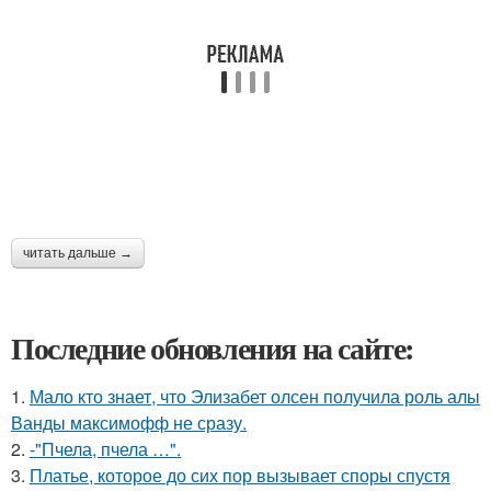
читать дальше →
Последние обновления на сайте:
1.
Мало кто знает, что Элизабет олсен получила роль алы
Ванды максимофф не сразу.
2.
-"Пчела, пчела …".
3.
Платье, которое до сих пор вызывает споры спустя